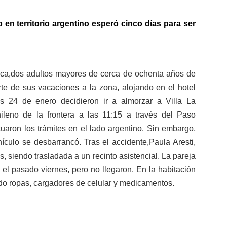
en territorio argentino esperó cinco días para ser
tica,dos adultos mayores de cerca de ochenta años de
te de sus vacaciones a la zona, alojando en el hotel
 24 de enero decidieron ir a almorzar a Villa La
hileno de la frontera a las 11:15 a través del Paso
uaron los trámites en el lado argentino. Sin embargo,
hículo se desbarrancó.
Tras el accidente,Paula Aresti,
, siendo trasladada a un recinto asistencial. La pareja
l el pasado viernes, pero no llegaron. En la habitación
do ropas, cargadores de celular y medicamentos.