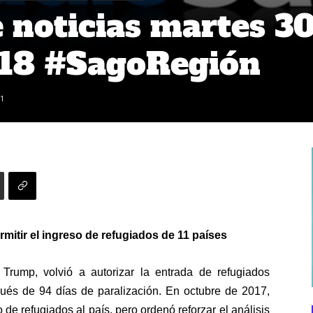
noticias martes 3
018 #SagoRegión
1
itir el ingreso de refugiados de 11 países
rump, volvió a autorizar la entrada de refugiados
pués de 94 días de paralización. En octubre de 2017,
 de refugiados al país, pero ordenó reforzar el análisis