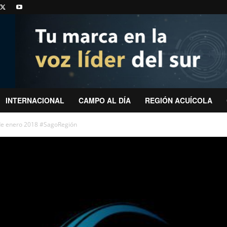
INTERNACIONAL
CAMPO AL DÍA
REGIÓN ACUÍCOLA
de enero 2018 #SagoRegión