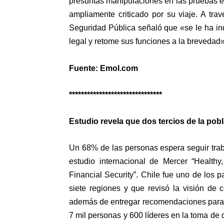
presuntas manipulaciones en las pruebas 
ampliamente criticado por su viaje. A tra
Seguridad Pública señaló que «se le ha ind
legal y retome sus funciones a la brevedad»
Fuente: Emol.com
*******************************
Estudio revela que dos tercios de la pob
Un 68% de las personas espera seguir traba
estudio internacional de Mercer “Health
Financial Security”. Chile fue uno de los p
siete regiones y que revisó la visión de 
además de entregar recomendaciones para en
7 mil personas y 600 líderes en la toma de d