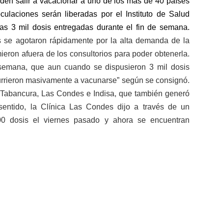
nden salir a vacacionar a uno de los más de 40 países
culaciones serán liberadas por el Instituto de Salud
las 3 mil dosis entregadas durante el fin de semana.
 se agotaron rápidamente por la alta demanda de la
eron afuera de los consultorios para poder obtenerla.
 semana, que aun cuando se dispusieron 3 mil dosis
urrieron masivamente a vacunarse” según se consignó.
a Tabancura, Las Condes e Indisa, que también generó
sentido, la Clínica Las Condes dijo a través de un
00 dosis el viernes pasado y ahora se encuentran