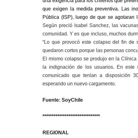
una exigencia para los chilenos que prete
que exigen la medida preventiva. Las ino
Pública (ISP), luego de que se agotaran 
Según preció Isabel Sanchez, las vacunas
comunidad. Y es que incluso, muchos durmi
“
Lo que provocó este colapso del fin de
quedaron cortos porque las personas conc
El mismo colapso se produjo en la Clínic
la indignación de los usuarios. En este 
comunicado que tenían a disposición 3
esperando un nuevo cargamento.
Fuente: SoyChile
*******************************
REGIONAL