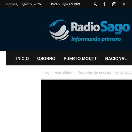
viernes, 7 agosto, 2026
Radio Sago EN VIVO
RadioSago
INICIO
OSORNO
PUERTO MONTT
NACIONAL
Inicio
Actualidad
Resumen de noticias martes 30 