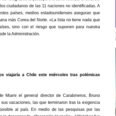
 los ciudadanos de las 11 naciones no identificadas. A
 estos países, medios estadounidenses aseguran que
ana más Corea del Norte. «La lista no tiene nada que
países, sino con el riesgo que suponen para nuestra
de la Administración.
s viajaría a Chile este miércoles tras polémicas
de Miami el general director de Carabineros, Bruno
ó sus vacaciones, las que terminaron tras la exigencia
posible al país. En medio de las pesquisas por las