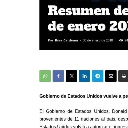
Resumen de 
de enero 2
Por
Brisa Cardenas
-
30 de enero de 2018
24
Gobierno de Estados Unidos vuelve a perm
El Gobierno de Estados Unidos, Donald T
provenientes de 11 naciones al país, des
Estados Unidos volvió a autorizar el ingreso