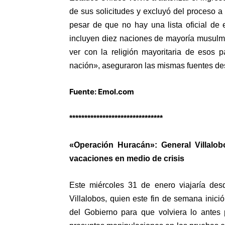
de sus solicitudes y excluyó del proceso a
pesar de que no hay una lista oficial de
incluyen diez naciones de mayoría musulm
ver con la religión mayoritaria de esos 
nación», aseguraron las mismas fuentes des
Fuente: Emol.com
*******************************
«Operación Huracán»: General Villalobo
vacaciones en medio de crisis
Este miércoles 31 de enero viajaría des
Villalobos, quien este fin de semana inici
del Gobierno para que volviera lo antes 