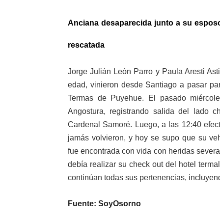
Anciana desaparecida junto a su esposo 
rescatada
Jorge Julián León Parro y Paula Aresti As
edad, vinieron desde Santiago a pasar par
Termas de Puyehue. El pasado miércoles
Angostura, registrando salida del lado c
Cardenal Samoré. Luego, a las 12:40 efect
jamás volvieron, y hoy se supo que su ve
fue encontrada con vida con heridas severas
debía realizar su check out del hotel terma
continúan todas sus pertenencias, incluyen
Fuente: SoyOsorno