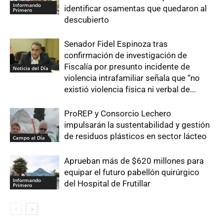
Informando
identificar osamentas que quedaron al
Primero
descubierto
Senador Fidel Espinoza tras
confirmación de investigación de
Fiscalía por presunto incidente de
Noticia del Día
violencia intrafamiliar señala que “no
existió violencia física ni verbal de...
ProREP y Consorcio Lechero
impulsarán la sustentabilidad y gestión
de residuos plásticos en sector lácteo
Campo al Día
Aprueban más de $620 millones para
equipar el futuro pabellón quirúrgico
Informando
del Hospital de Frutillar
Primero