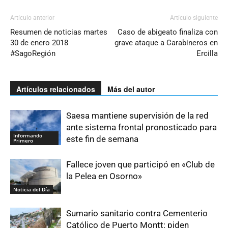
Artículo anterior
Artículo siguiente
Resumen de noticias martes
Caso de abigeato finaliza con
30 de enero 2018
grave ataque a Carabineros en
#SagoRegión
Ercilla
Artículos relacionados
Más del autor
Saesa mantiene supervisión de la red
ante sistema frontal pronosticado para
Informando
este fin de semana
Primero
Fallece joven que participó en «Club de
la Pelea en Osorno»
Noticia del Día
Sumario sanitario contra Cementerio
Católico de Puerto Montt: piden