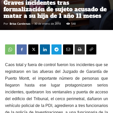
Graves incidentes tras
formalización de sujeto acusado de
matar a su hija de 1 año 11 meses
Por
Brisa Cardenas
-
30 de enero de 2018
548
Caos total y fuera de control fueron los incidentes que se
registraron en las afueras del Juzgado de Garantía de
Puerto Montt, el importante número de personas que
llegaron hasta ese lugar protagonizaron serios
incidentes, quebraron los ventanales y puerta de acceso
del edificio del Tribunal, el cerco perimetral, dañaron un
vehículo policial de la PDI, agredieron a tres funcionarios
de la policía de Investigaciones, a una funcionaria de la