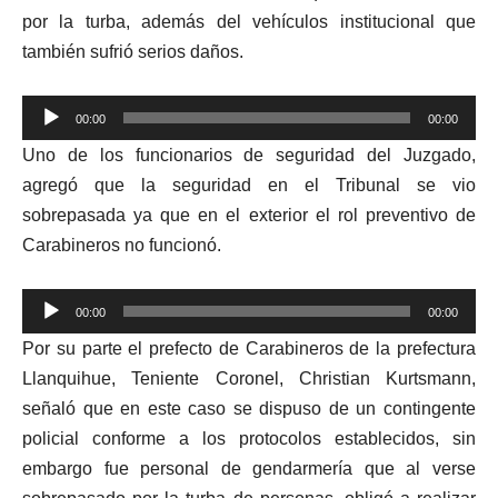
por la turba, además del vehículos institucional que
también sufrió serios daños.
Reproductor
00:00
00:00
de
Uno de los funcionarios de seguridad del Juzgado,
audio
agregó que la seguridad en el Tribunal se vio
sobrepasada ya que en el exterior el rol preventivo de
Carabineros no funcionó.
Reproductor
00:00
00:00
de
Por su parte el prefecto de Carabineros de la prefectura
audio
Llanquihue, Teniente Coronel, Christian Kurtsmann,
señaló que en este caso se dispuso de un contingente
policial conforme a los protocolos establecidos, sin
embargo fue personal de gendarmería que al verse