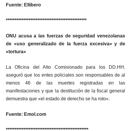
Fuente: Ellibero
**********************************************
ONU acusa a las fuerzas de seguridad venezolanas
de «uso generalizado de la fuerza excesiva» y de
«tortura»
La Oficina del Alto Comisionado para los DD.HH.
aseguró que los entes policiales son responsables de al
menos 46 de las muertes registradas en las
manifestaciones y que la destitución de la fiscal general
demuestra que «el estado de derecho se ha roto».
Fuente: Emol.com
***********************************************