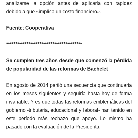
analizarse la opción antes de aplicarla con rapidez
debido a que «implica un costo financiero».
Fuente: Cooperativa
*****************************************
Se cumplen tres años desde que comenzó la pérdida
de popularidad de las reformas de Bachelet
En agosto de 2014 partió una secuencia que continuaría
en los meses siguientes y seguiría hasta hoy de forma
invariable. Y es que todas las reformas emblemáticas del
gobierno -tributaria, educacional y laboral- han tenido en
este período más rechazo que apoyo. Lo mismo ha
pasado con la evaluación de la Presidenta.