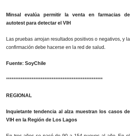
Minsal evalúa permitir la venta en farmacias de
autotest para detectar el VIH
Las pruebas arrojan resultados positivos o negativos, y la
confirmación debe hacerse en la red de salud.
Fuente: SoyChile
*****************************************************
REGIONAL
Inquietante tendencia al alza muestran los casos de
VIH en la Región de Los Lagos
En tres años se pasó de 90 a 154 nuevos al año. En el