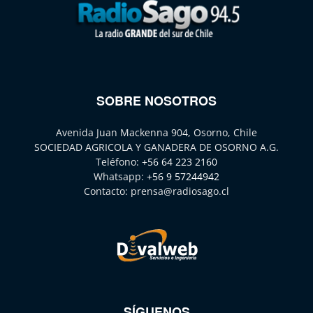
SOBRE NOSOTROS
Avenida Juan Mackenna 904, Osorno, Chile
SOCIEDAD AGRICOLA Y GANADERA DE OSORNO A.G.
Teléfono:
+56 64 223 2160
Whatsapp:
+56 9 57244942
Contacto:
prensa@radiosago.cl
SÍGUENOS