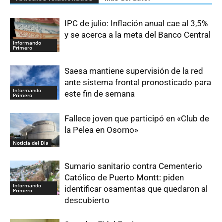
IPC de julio: Inflación anual cae al 3,5%
y se acerca a la meta del Banco Central
Informando
Primero
Saesa mantiene supervisión de la red
ante sistema frontal pronosticado para
Informando
este fin de semana
Primero
Fallece joven que participó en «Club de
la Pelea en Osorno»
Noticia del Día
Sumario sanitario contra Cementerio
Católico de Puerto Montt: piden
Informando
identificar osamentas que quedaron al
Primero
descubierto