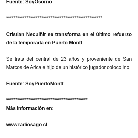
Fuente: SoyOsorno
****************************************************
Cristian Neculñir se transforma en el último refuerzo
de la temporada en Puerto Montt
Se trata del central de 23 años y proveniente de San
Marcos de Arica e hijo de un histórico jugador colocolino.
Fuente: SoyPuertoMontt
********************************************
Más información en:
www.radiosago.cl