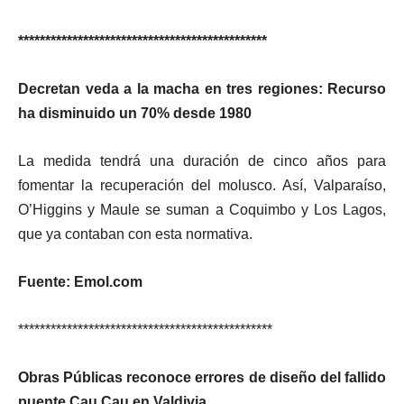
**********************************************
Decretan veda a la macha en tres regiones: Recurso
ha disminuido un 70% desde 1980
La medida tendrá una duración de cinco años para
fomentar la recuperación del molusco. Así, Valparaíso,
O’Higgins y Maule se suman a Coquimbo y Los Lagos,
que ya contaban con esta normativa.
Fuente: Emol.com
***********************************************
Obras Públicas reconoce errores de diseño del fallido
puente Cau Cau en Valdivia