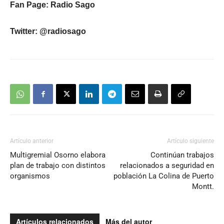
Fan Page: Radio Sago
Twitter: @radiosago
Artículo anterior
Artículo siguiente
Multigremial Osorno elabora
Continúan trabajos
plan de trabajo con distintos
relacionados a seguridad en
organismos
población La Colina de Puerto
Montt.
Artículos relacionados
Más del autor