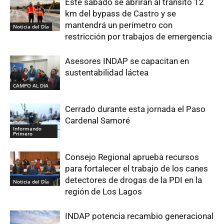
Este sábado se abrirán al tránsito 12
km del bypass de Castro y se
mantendrá un perímetro con
Noticia del Día
restricción por trabajos de emergencia
Asesores INDAP se capacitan en
sustentabilidad láctea
CAMPO AL DIA
Cerrado durante esta jornada el Paso
Cardenal Samoré
Informando
Primero
Consejo Regional aprueba recursos
para fortalecer el trabajo de los canes
detectores de drogas de la PDI en la
Noticia del Día
región de Los Lagos
INDAP potencia recambio generacional