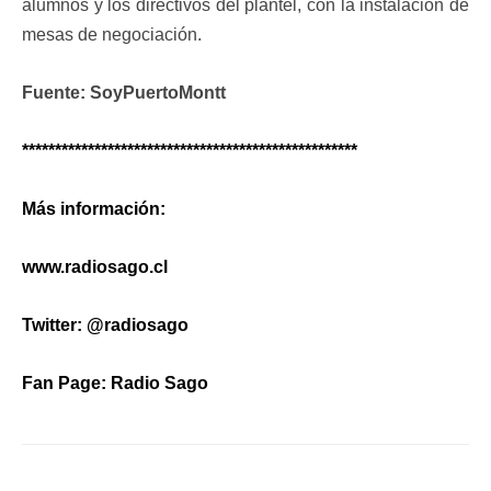
alumnos y los directivos del plantel, con la instalación de
mesas de negociación.
Fuente: SoyPuertoMontt
***************************************************
Más información:
www.radiosago.cl
Twitter: @radiosago
Fan Page: Radio Sago