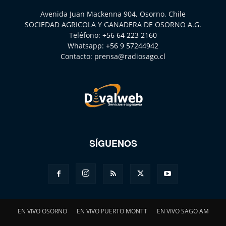
Avenida Juan Mackenna 904, Osorno, Chile
SOCIEDAD AGRICOLA Y GANADERA DE OSORNO A.G.
Teléfono:
+56 64 223 2160
Whatsapp:
+56 9 57244942
Contacto:
prensa@radiosago.cl
SÍGUENOS
EN VIVO OSORNO
EN VIVO PUERTO MONTT
EN VIVO SAGO AM