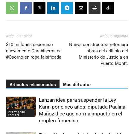
Artículo anterior
Artículo siguiente
$10 millones decomisó
Nueva constructora retomará
nuevamente Carabineros de
obras del edificio del
#Osorno en ropa falsificada
Ministerio de Justicia en
Puerto Montt.
Artículos relacionados
Más del autor
Lanzan idea para suspender la Ley
Karin por cinco años: diputada Paulina
Informando
Muñoz dice que norma impactó en el
Primero
empleo femenino