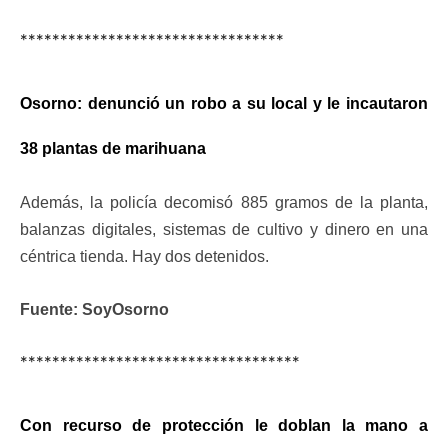
*********************************
Osorno: denunció un robo a su local y le incautaron
38 plantas de marihuana
Además, la policía decomisó 885 gramos de la planta,
balanzas digitales, sistemas de cultivo y dinero en una
céntrica tienda. Hay dos detenidos.
Fuente: SoyOsorno
***********************************
Con recurso de protección le doblan la mano a