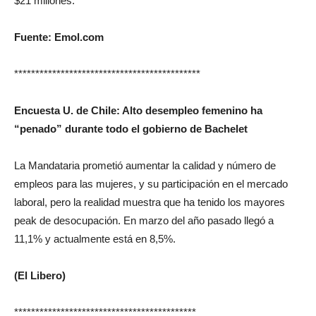
$21 millones.
Fuente: Emol.com
********************************************
Encuesta U. de Chile: Alto desempleo femenino ha
“penado” durante todo el gobierno de Bachelet
La Mandataria prometió aumentar la calidad y número de
empleos para las mujeres, y su participación en el mercado
laboral, pero la realidad muestra que ha tenido los mayores
peak de desocupación. En marzo del año pasado llegó a
11,1% y actualmente está en 8,5%.
(El Libero)
*******************************************