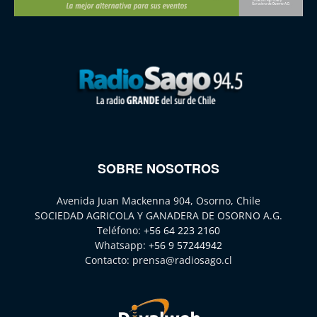
SOBRE NOSOTROS
Avenida Juan Mackenna 904, Osorno, Chile
SOCIEDAD AGRICOLA Y GANADERA DE OSORNO A.G.
Teléfono:
+56 64 223 2160
Whatsapp:
+56 9 57244942
Contacto:
prensa@radiosago.cl