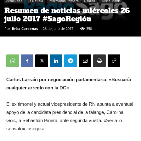
Actualidad
Es Noticia
Informando Primero
Osorno
Puerto Montt
Resumen de noticias miércoles 26
julio 2017 #SagoRegión
Por
Brisa Cardenas
-
26 de julio de 2017
350
Carlos Larraín por negociación parlamentaria: «Buscaría
cualquier arreglo con la DC»
El ex timonel y actual vicepresidente de RN apunta a eventual
apoyo de la candidata presidencial de la falange, Carolina
Goic, a Sebastián Piñera, ante segunda vuelta. «Sería lo
sensato», asegura.