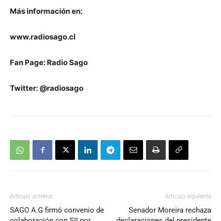
Más información en:
www.radiosago.cl
Fan Page: Radio Sago
Twitter: @radiosago
Artículo anterior
Artículo siguiente
SAGO A.G firmó convenio de
Senador Moreira rechaza
colaboración con SII por
declaraciones del presidente