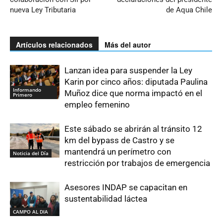
nueva Ley Tributaria
de Aqua Chile
Artículos relacionados
Más del autor
Lanzan idea para suspender la Ley
Karin por cinco años: diputada Paulina
Informando
Muñoz dice que norma impactó en el
Primero
empleo femenino
Este sábado se abrirán al tránsito 12
km del bypass de Castro y se
mantendrá un perímetro con
Noticia del Día
restricción por trabajos de emergencia
Asesores INDAP se capacitan en
sustentabilidad láctea
CAMPO AL DIA