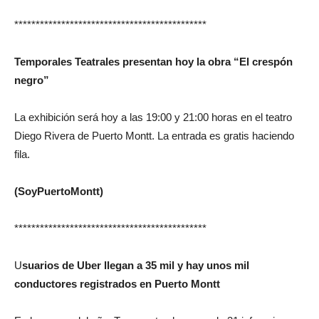
*********************************************
Temporales Teatrales presentan hoy la obra “El crespón
negro”
La exhibición será hoy a las 19:00 y 21:00 horas en el teatro
Diego Rivera de Puerto Montt. La entrada es gratis haciendo
fila.
(SoyPuertoMontt)
*********************************************
U
suarios de Uber llegan a 35 mil y hay unos mil
conductores registrados en Puerto Montt