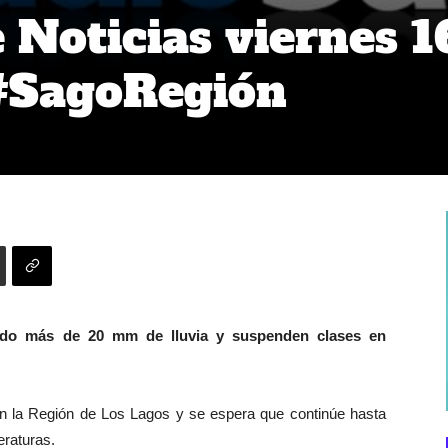
Noticias viernes 1
 #SagoRegión
aído más de 20 mm de lluvia y suspenden clases en
n la Región de Los Lagos y se espera que continúe hasta
raturas.