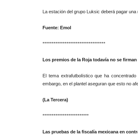
La estación del grupo Luksic deberá pagar una 
Fuente: Emol
**********************************
Los premios de la Roja todavía no se firman
El tema extrafutbolístico que ha concentrado
embargo, en el plantel aseguran que esto no afe
(La Tercera)
*************************
Las pruebas de la fiscalía mexicana en con