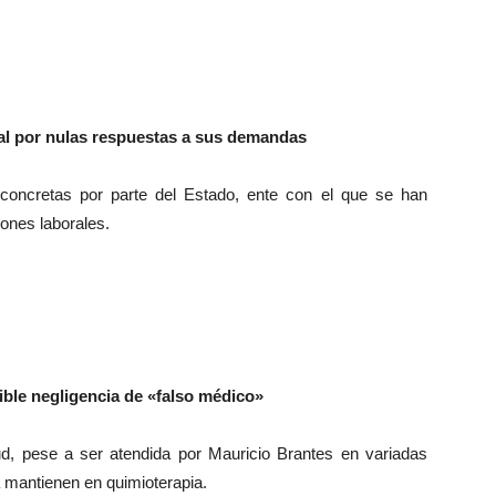
l por nulas respuestas a sus demandas
concretas por parte del Estado, ente con el que se han
iones laborales.
ible negligencia de «falso médico»
d, pese a ser atendida por Mauricio Brantes en variadas
 mantienen en quimioterapia.