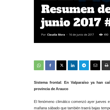
Resumen de 
junio 2017
Por
Claudia Mora
-
16 de junio de 2017
490
Sistema frontal: En Valparaíso ya han c
provincia de Arauco
El fenómeno climático comenzó ayer jueves e
mañana sábado que también traerá bajas tempe