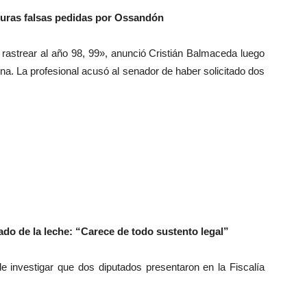
cturas falsas pedidas por Ossandón
e rastrear al año 98, 99», anunció Cristián Balmaceda luego
ina. La profesional acusó al senador de haber solicitado dos
do de la leche: “Carece de todo sustento legal”
de investigar que dos diputados presentaron en la Fiscalía