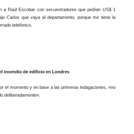
gan a Raúl Escobar con secuestradores que pedían US$ 1
 hijo Carlos que vaya al departamento, porque me tiene la
lamado telefónico.
el incendio de edificio en Londres
por el momento y en base a las primeras indagaciones, «no
do deliberadamente».