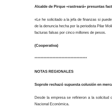
Alcalde de Pirque «rastreará» presuntas fa
«Le he solicitado a la jefa de finanzas si pued
de la denuncia hecha por la periodista Pilar Mol
facturas falsas por cinco millones de pesos.
(Cooperativa)
***********************************
NOTAS REGIONALES
Soprole rechazó supuesta colusión en merca
Desde la empresa se refirieron a la solicitud 
Nacional Económica.