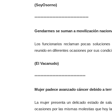
(SoyOsorno)
************************************
Gendarmes se suman a movilización naciona
Los funcionarios reclaman pocas soluciones 
reunido en diferentes ocasiones por sus condic
(El Vacanudo)
**********************************
Mujer padece avanzado cáncer debido a terr
La mujer presenta un delicado estado de salu
ocasiones por las mismas molestias que hoy la