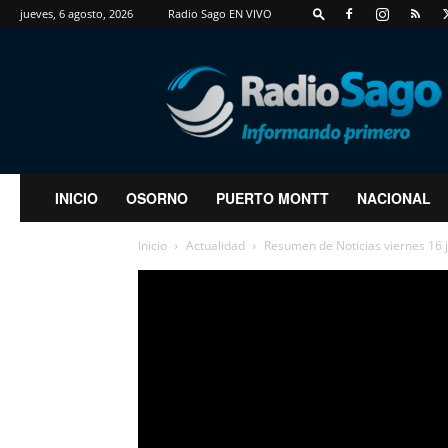
jueves, 6 agosto, 2026
Radio Sago EN VIVO
RadioSago
INICIO
OSORNO
PUERTO MONTT
NACIONAL
Inicio
Actualidad
Resumen de Noticias viernes 16