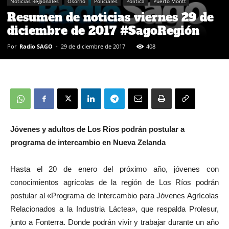
Noticias Regionales
Osorno
Policiales
Política
Puerto Montt
Resumen de noticias viernes 29 de
diciembre de 2017 #SagoRegión
Por
Radio SAGO
-
29 de diciembre de 2017
408
Jóvenes y adultos de Los Ríos podrán postular a
programa de intercambio en Nueva Zelanda
Hasta el 20 de enero del próximo año, jóvenes con
conocimientos agrícolas de la región de Los Ríos podrán
postular al «Programa de Intercambio para Jóvenes Agrícolas
Relacionados a la Industria Láctea», que respalda Prolesur,
junto a Fonterra. Donde podrán vivir y trabajar durante un año