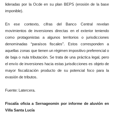
lideradas por la Ocde en su plan BEPS (erosión de la base
imponible).
En ese contexto, cifras del Banco Central revelan
movimientos de inversiones directas en el exterior teniendo
como protagonistas a algunos territorios o jurisdicciones
denominadas “paraísos fiscales”. Estos corresponden a
aquellas zonas que tienen un régimen impositivo preferencial o
de baja o nula tributación. Se trata de una práctica legal, pero
el envío de inversiones hacia estas jurisdicciones es objeto de
mayor fiscalización producto de su potencial foco para la
evasión de tributos.
Fuente: Latercera.
Fiscalía oficia a Sernageomin por informe de aluvión en
Villa Santa Lucía