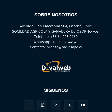
SOBRE NOSOTROS
Avenida Juan Mackenna 904, Osorno, Chile
SOCIEDAD AGRICOLA Y GANADERA DE OSORNO A.G.
Teléfono:
+56 64 223 2160
Whatsapp:
+56 9 57244942
Contacto:
prensa@radiosago.cl
SÍGUENOS