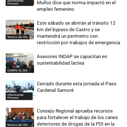
Informando
Muñoz dice que norma impactó en el
Primero
empleo femenino
Este sábado se abrirán al tránsito 12
km del bypass de Castro y se
mantendrá un perímetro con
Noticia del Día
restricción por trabajos de emergencia
Asesores INDAP se capacitan en
sustentabilidad láctea
CAMPO AL DIA
Cerrado durante esta jornada el Paso
Cardenal Samoré
Informando
Primero
Consejo Regional aprueba recursos
para fortalecer el trabajo de los canes
detectores de drogas de la PDI en la
Noticia del Día