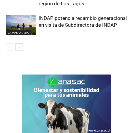
región de Los Lagos
INDAP potencia recambio generacional
en visita de Subdirectora de INDAP
CAMPO AL DIA