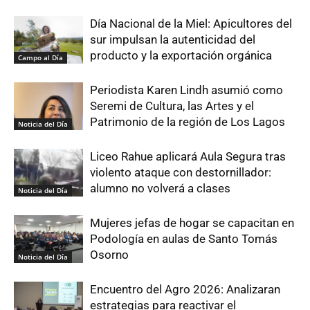
Día Nacional de la Miel: Apicultores del
sur impulsan la autenticidad del
producto y la exportación orgánica
Campo al Día
Periodista Karen Lindh asumió como
Seremi de Cultura, las Artes y el
Patrimonio de la región de Los Lagos
Noticia del Día
Liceo Rahue aplicará Aula Segura tras
violento ataque con destornillador:
alumno no volverá a clases
Noticia del Día
Mujeres jefas de hogar se capacitan en
Podología en aulas de Santo Tomás
Osorno
Noticia del Día
Encuentro del Agro 2026: Analizaran
estrategias para reactivar el