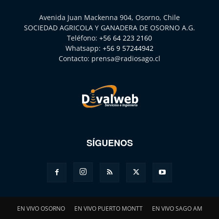
Avenida Juan Mackenna 904, Osorno, Chile
SOCIEDAD AGRICOLA Y GANADERA DE OSORNO A.G.
Teléfono:
+56 64 223 2160
Whatsapp:
+56 9 57244942
Contacto:
prensa@radiosago.cl
SÍGUENOS
EN VIVO OSORNO
EN VIVO PUERTO MONTT
EN VIVO SAGO AM