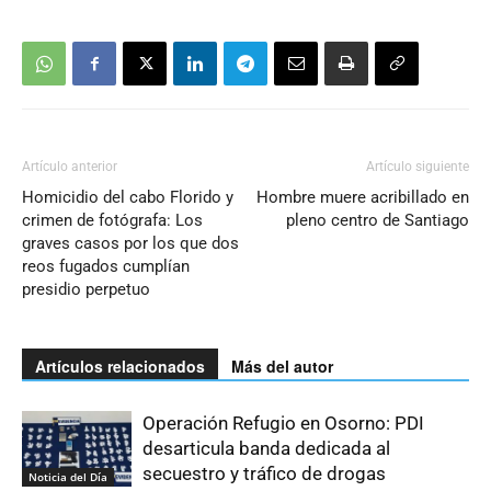
Artículo anterior
Artículo siguiente
Homicidio del cabo Florido y
Hombre muere acribillado en
crimen de fotógrafa: Los
pleno centro de Santiago
graves casos por los que dos
reos fugados cumplían
presidio perpetuo
Artículos relacionados
Más del autor
Operación Refugio en Osorno: PDI
desarticula banda dedicada al
secuestro y tráfico de drogas
Noticia del Día