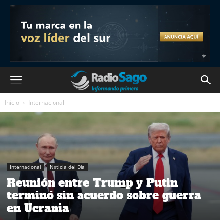
Inicio
Internacional
Internacional
Noticia del Día
Reunión entre Trump y Putin
terminó sin acuerdo sobre guerra
en Ucrania