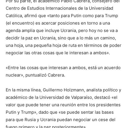
Por su parte, el académico Pablo Cabrera, consejero del
Centro de Estudios Internacionales de la Universidad
Católica, afirmó que «tanto para Putin como para Trump
(el encuentro) es acercar posiciones en torno a una
agenda amplia que incluye Ucrania, pero hoy no se va a
decidir la paz en Ucrania, sino que a lo más un camino,
una hoja, una pequeña hoja de ruta en términos de poder
negociar las otras cosas que le interesan a ambos».
«Entre las cosas que interesan a ambos, está un acuerdo
nuclear», puntualizó Cabrera.
En la misma línea, Guillermo Holzmann, analista político y
académico de la Universidad de Valparaíso, destacó «el
valor que puede tener una reunión entre los presidentes
Putin y Trump», dado que «se puede sentar las bases
para que Rusia y Ucrania puedan negociar un cese del
fuego primero y la paz posteriormente».