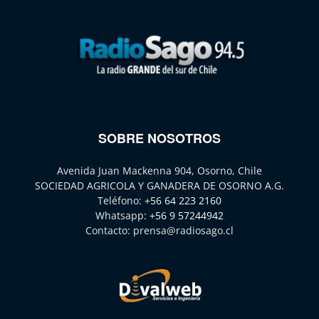
SOBRE NOSOTROS
Avenida Juan Mackenna 904, Osorno, Chile
SOCIEDAD AGRICOLA Y GANADERA DE OSORNO A.G.
Teléfono:
+56 64 223 2160
Whatsapp:
+56 9 57244942
Contacto:
prensa@radiosago.cl