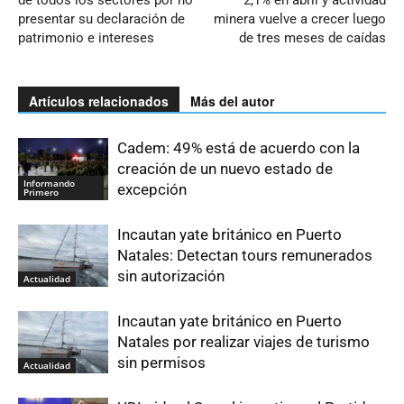
de todos los sectores por no
2,1% en abril y actividad
presentar su declaración de
minera vuelve a crecer luego
patrimonio e intereses
de tres meses de caídas
Artículos relacionados
Más del autor
Cadem: 49% está de acuerdo con la
creación de un nuevo estado de
Informando
excepción
Primero
Incautan yate británico en Puerto
Natales: Detectan tours remunerados
sin autorización
Actualidad
Incautan yate británico en Puerto
Natales por realizar viajes de turismo
sin permisos
Actualidad