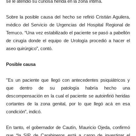
se le atendió su curiosa herida en la zona íntima.
Sobre la posible causa del hecho se refirió Cristián Aguilera,
médico del Servicio de Urgencias del Hospital Regional de
Temuco. “Una vez estabilizado el paciente se pasó a pabellón
de cirugía donde el equipo de Urología procedió a hacer el
aseo quirúrgico”, contó.
Posible causa
“
Es un paciente que llegó con antecedentes psiquiátricos y
que dentro de su patología habría hecho una
descompensación en la cual el paciente se autoinfirió heridas
cortantes de la zona genital, por lo que llegó acá en esa
condición”, indicó.
En tanto, el gobernador de Cautín, Mauricio Ojeda, confirmó
que “la SIP de Carabineros está a cargo de investigar el