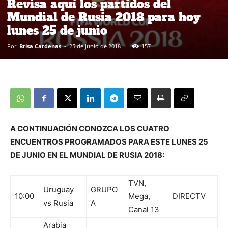
Revisa aquí los partidos del
Mundial de Rusia 2018 para hoy
lunes 25 de junio
Por
Brisa Cardenas
-
25 de junio de 2018
157
A CONTINUACIÓN CONOZCA LOS CUATRO
ENCUENTROS PROGRAMADOS PARA ESTE LUNES 25
DE JUNIO EN EL MUNDIAL DE RUSIA 2018:
TVN,
Uruguay
GRUPO
10:00
Mega,
DIRECTV
vs Rusia
A
Canal 13
Arabia