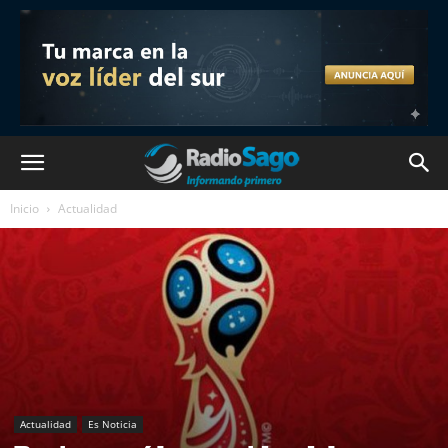
Inicio
Actualidad
Actualidad
Es Noticia