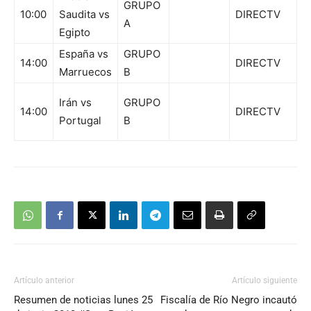
GRUPO
10:00
Saudita vs
DIRECTV
A
Egipto
España vs
GRUPO
14:00
DIRECTV
Marruecos
B
Irán vs
GRUPO
14:00
DIRECTV
Portugal
B
Artículo anterior
Artículo siguiente
Resumen de noticias lunes 25
Fiscalía de Río Negro incautó