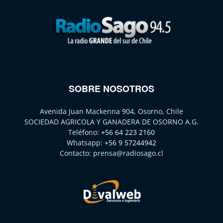
SOBRE NOSOTROS
Avenida Juan Mackenna 904, Osorno, Chile
SOCIEDAD AGRICOLA Y GANADERA DE OSORNO A.G.
Teléfono:
+56 64 223 2160
Whatsapp:
+56 9 57244942
Contacto:
prensa@radiosago.cl