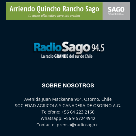
SOBRE NOSOTROS
Avenida Juan Mackenna 904, Osorno, Chile
SOCIEDAD AGRICOLA Y GANADERA DE OSORNO A.G.
Teléfono:
+56 64 223 2160
Whatsapp:
+56 9 57244942
Contacto:
prensa@radiosago.cl