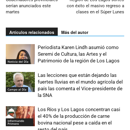
serían anunciados este
con éxito el masivo regreso a
martes
clases en el Súper Lunes
Artículos relacionados
Más del autor
Periodista Karen Lindh asumió como
Seremi de Cultura, las Artes y el
Patrimonio de la región de Los Lagos
Noticia del Día
Las lecciones que están dejando las
fuertes lluvias en el mundo agrícola del
país las comenta el Vice-presidente de
Campo al Día
la SNA
Los Ríos y Los Lagos concentran casi
el 40% de la producción de carne
Informando
bovina nacional pese a caída en el
Primero
resto del país