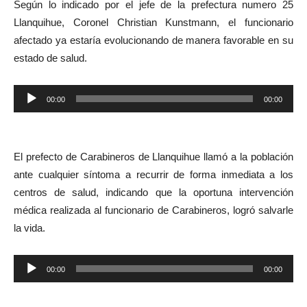
Según lo indicado por el jefe de la prefectura numero 25
Llanquihue, Coronel Christian Kunstmann, el funcionario
afectado ya estaría evolucionando de manera favorable en su
estado de salud.
Reproductor
00:00
00:00
de
audio
El prefecto de Carabineros de Llanquihue llamó a la población
ante cualquier síntoma a recurrir de forma inmediata a los
centros de salud, indicando que la oportuna intervención
médica realizada al funcionario de Carabineros, logró salvarle
la vida.
Reproductor
00:00
00:00
de
audio