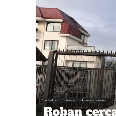
Actualidad
Es Noticia
Informando Primero
Roban cerca