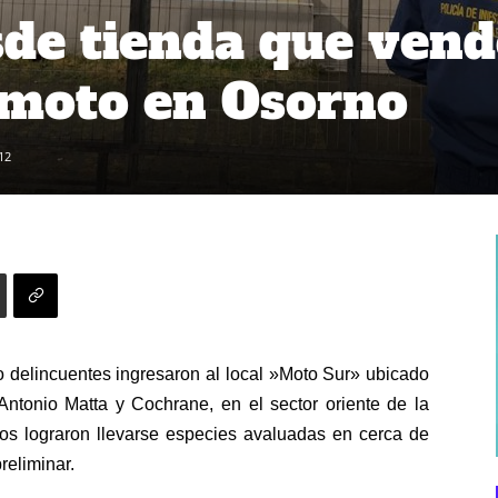
sde tienda que vend
 moto en Osorno
12
 delincuentes ingresaron al local »Moto Sur» ubicado
tonio Matta y Cochrane, en el sector oriente de la
os lograron llevarse especies avaluadas en cerca de
reliminar.