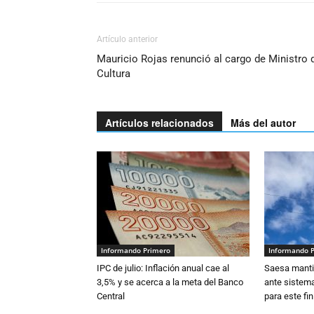
Artículo anterior
Mauricio Rojas renunció al cargo de Ministro 
Cultura
Artículos relacionados
Más del autor
Informando Primero
Informando 
IPC de julio: Inflación anual cae al
Saesa mantie
3,5% y se acerca a la meta del Banco
ante sistema
Central
para este fi