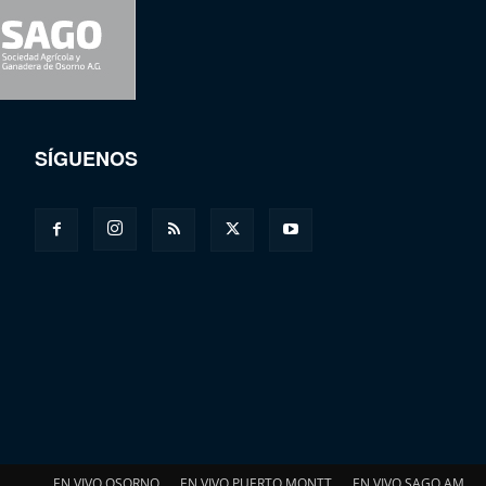
SÍGUENOS
EN VIVO OSORNO
EN VIVO PUERTO MONTT
EN VIVO SAGO AM