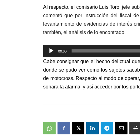
Al respecto, el comisario Luis Toro, je
fe sub
comentó que por instrucción del fiscal de 
levantamiento de evidencias de interés cr
también, el análisis de lo encontrado.
Reproductor
00:00
de
Cabe consignar que el hecho delictual que
audio
donde se pudo ver como los sujetos sacaban
de motocross. Respecto al modo de operar, l
sonara la alarma, y así acceder por los port