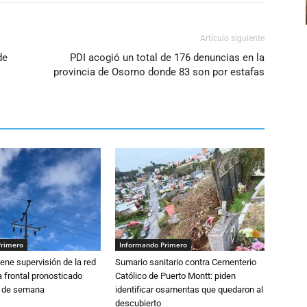
Artículo siguiente
de
PDI acogió un total de 176 denuncias en la
provincia de Osorno donde 83 son por estafas
Primero
Informando Primero
ne supervisión de la red
Sumario sanitario contra Cementerio
 frontal pronosticado
Católico de Puerto Montt: piden
n de semana
identificar osamentas que quedaron al
descubierto