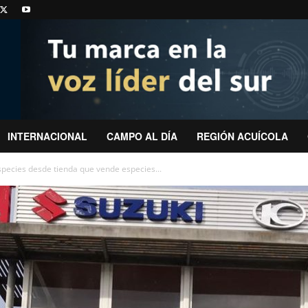
INTERNACIONAL
CAMPO AL DÍA
REGIÓN ACUÍCOLA
pecies desde tienda que vende especies...