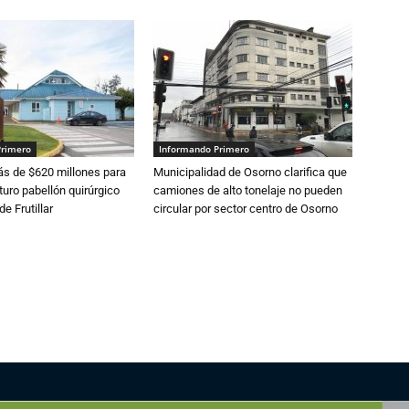
Primero
Informando Primero
s de $620 millones para
Municipalidad de Osorno clarifica que
turo pabellón quirúrgico
camiones de alto tonelaje no pueden
de Frutillar
circular por sector centro de Osorno