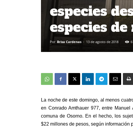
especies de
especies de
Por
Brisa Cardenas
-
13 de agosto de 2018
6
La noche de este domingo, al menos cuatro
en Conrado Amthauer 977, entre Manuel An
comuna de Osorno. En el hecho, los sujet
$22 millones de pesos, según información p