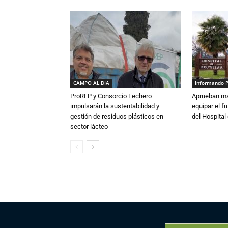
CAMPO AL DIA
Informando 
ProREP y Consorcio Lechero
Aprueban má
impulsarán la sustentabilidad y
equipar el fu
gestión de residuos plásticos en
del Hospital 
sector lácteo