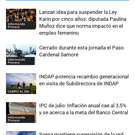
Lanzan idea para suspender la Ley
Karin por cinco años: diputada Paulina
Informando
Muñoz dice que norma impactó en el
Primero
empleo femenino
Cerrado durante esta jornada el Paso
Cardenal Samoré
Informando
Primero
INDAP potencia recambio generacional
en visita de Subdirectora de INDAP
CAMPO AL DIA
IPC de julio: Inflación anual cae al 3,5%
y se acerca a la meta del Banco Central
Informando
Primero
Saesa mantiene supervisión de la red