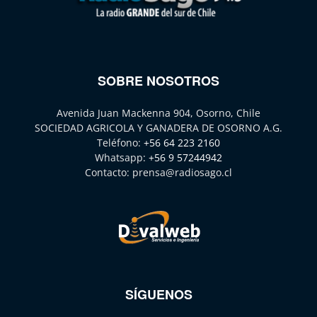
SOBRE NOSOTROS
Avenida Juan Mackenna 904, Osorno, Chile
SOCIEDAD AGRICOLA Y GANADERA DE OSORNO A.G.
Teléfono:
+56 64 223 2160
Whatsapp:
+56 9 57244942
Contacto:
prensa@radiosago.cl
SÍGUENOS