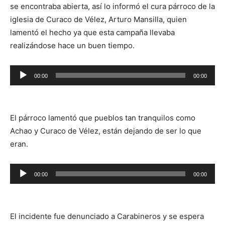
se encontraba abierta, así lo informó el cura párroco de la
iglesia de Curaco de Vélez, Arturo Mansilla, quien
lamentó el hecho ya que esta campaña llevaba
realizándose hace un buen tiempo.
Reproductor
00:00
00:00
de
audio
El párroco lamentó que pueblos tan tranquilos como
Achao y Curaco de Vélez, están dejando de ser lo que
eran.
Reproductor
00:00
00:00
de
audio
El incidente fue denunciado a Carabineros y se espera