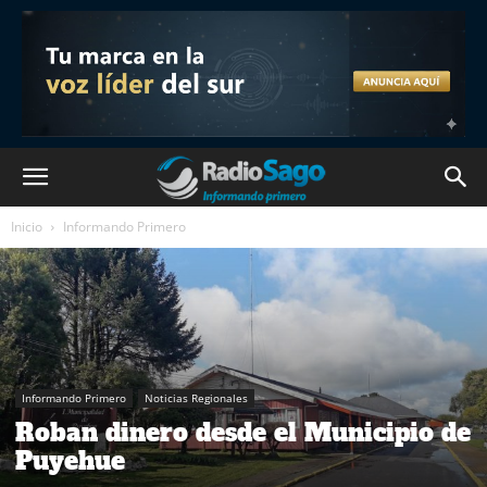
Inicio
Informando Primero
Informando Primero
Noticias Regionales
Roban dinero desde el Municipio de
Puyehue