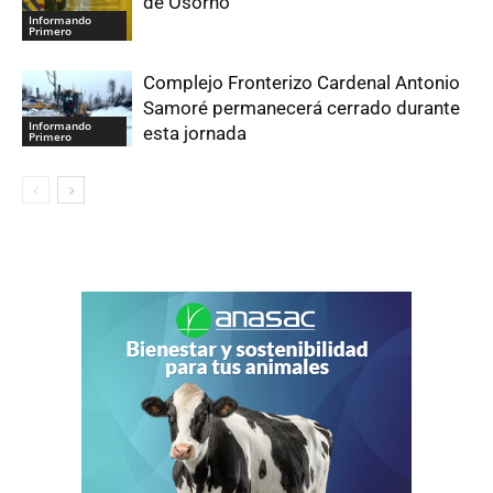
de Osorno
Informando
Primero
Complejo Fronterizo Cardenal Antonio
Samoré permanecerá cerrado durante
Informando
esta jornada
Primero