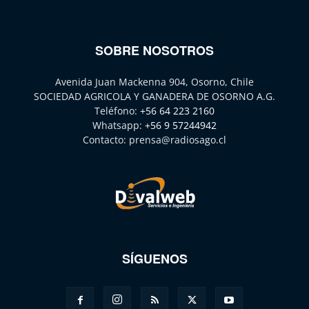
SOBRE NOSOTROS
Avenida Juan Mackenna 904, Osorno, Chile
SOCIEDAD AGRICOLA Y GANADERA DE OSORNO A.G.
Teléfono:
+56 64 223 2160
Whatsapp:
+56 9 57244942
Contacto:
prensa@radiosago.cl
SÍGUENOS