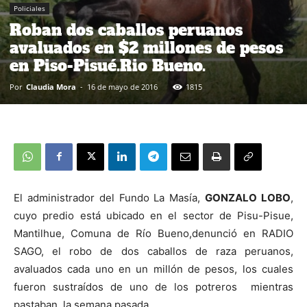
Policiales
Roban dos caballos peruanos
avaluados en $2 millones de pesos
en Piso-Pisué.Rio Bueno.
Por
Claudia Mora
-
16 de mayo de 2016
1815
El administrador del Fundo La Masía,
GONZALO LOBO
,
cuyo predio está ubicado en el sector de Pisu-Pisue,
Mantilhue, Comuna de Río Bueno,denunció en RADIO
SAGO, el robo de dos caballos de raza peruanos,
avaluados cada uno en un millón de pesos, los cuales
fueron sustraídos de uno de los potreros mientras
pastaban, la semana pasada.