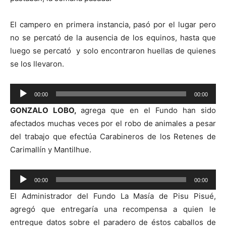
El campero en primera instancia, pasó por el lugar pero
no se percató de la ausencia de los equinos, hasta que
luego se percató y solo encontraron huellas de quienes
se los llevaron.
Reproductor
00:00
00:00
de
GONZALO LOBO,
agrega que en el Fundo han sido
audio
afectados muchas veces por el robo de animales a pesar
del trabajo que efectúa Carabineros de los Retenes de
Carimallín y Mantilhue.
Reproductor
00:00
00:00
de
El Administrador del Fundo La Masía de Pisu Pisué,
audio
agregó que entregaría una recompensa a quien le
entregue datos sobre el paradero de éstos caballos de