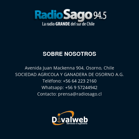
SOBRE NOSOTROS
Avenida Juan Mackenna 904, Osorno, Chile
SOCIEDAD AGRICOLA Y GANADERA DE OSORNO A.G.
Teléfono:
+56 64 223 2160
Whatsapp:
+56 9 57244942
Contacto:
prensa@radiosago.cl