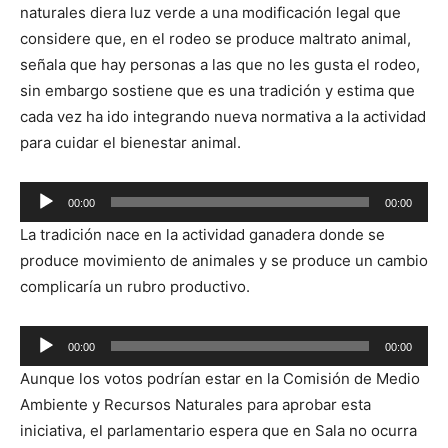
naturales diera luz verde a una modificación legal que
considere que, en el rodeo se produce maltrato animal,
señala que hay personas a las que no les gusta el rodeo,
sin embargo sostiene que es una tradición y estima que
cada vez ha ido integrando nueva normativa a la actividad
para cuidar el bienestar animal.
Reproductor
00:00
00:00
de
La tradición nace en la actividad ganadera donde se
audio
produce movimiento de animales y se produce un cambio
complicaría un rubro productivo.
Reproductor
00:00
00:00
de
Aunque los votos podrían estar en la Comisión de Medio
audio
Ambiente y Recursos Naturales para aprobar esta
iniciativa, el parlamentario espera que en Sala no ocurra