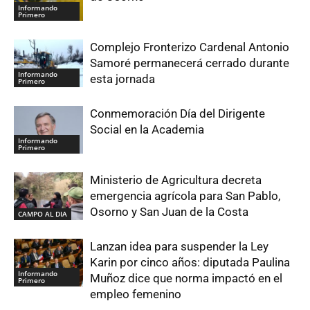
Informando
Primero
Complejo Fronterizo Cardenal Antonio
Samoré permanecerá cerrado durante
Informando
esta jornada
Primero
Conmemoración Día del Dirigente
Social en la Academia
Informando
Primero
Ministerio de Agricultura decreta
emergencia agrícola para San Pablo,
Osorno y San Juan de la Costa
CAMPO AL DIA
Lanzan idea para suspender la Ley
Karin por cinco años: diputada Paulina
Informando
Muñoz dice que norma impactó en el
Primero
empleo femenino