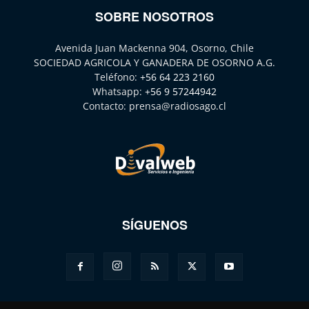
SOBRE NOSOTROS
Avenida Juan Mackenna 904, Osorno, Chile
SOCIEDAD AGRICOLA Y GANADERA DE OSORNO A.G.
Teléfono:
+56 64 223 2160
Whatsapp:
+56 9 57244942
Contacto:
prensa@radiosago.cl
SÍGUENOS