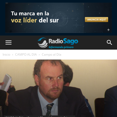
Inicio
CAMPO AL DIA
Campo al Día