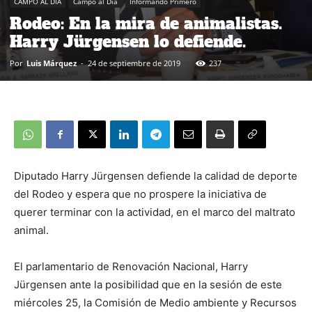
CAMPO AL DIA
Campo al Día
Informando Primero
Rodeo: En la mira de animalistas.
Harry Jürgensen lo defiende.
Por
Luis Márquez
-
24 de septiembre de 2019
237
Diputado Harry Jürgensen defiende la calidad de deporte
del Rodeo y espera que no prospere la iniciativa de
querer terminar con la actividad, en el marco del maltrato
animal.
El parlamentario de Renovación Nacional, Harry
Jürgensen ante la posibilidad que en la sesión de este
miércoles 25, la Comisión de Medio ambiente y Recursos