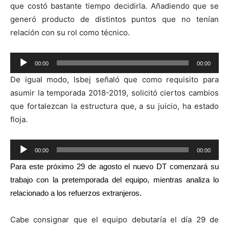
que costó bastante tiempo decidirla. Añadiendo que se
generó producto de distintos puntos que no tenían
relación con su rol como técnico.
Reproductor
00:00
00:00
de
De igual modo, Isbej señaló que como requisito para
audio
asumir la temporada 2018-2019, solicitó ciertos cambios
que fortalezcan la estructura que, a su juicio, ha estado
floja.
Reproductor
00:00
00:00
de
Para este próximo
29 de agosto el nuevo DT comenzará su
audio
trabajo con la pretemporada del equipo, mientras analiza lo
relacionado a los refuerzos extranjeros.
Cabe consignar que el equipo debutaría el día 29 de