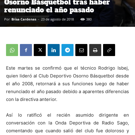
Osorno Básquetbol tras haber
renunciado el año pasado
Por
Brisa Cardenas
-
23 de agosto de 2018
380
Este martes se confirmó que el técnico Rodrigo Isbej,
quien lideró al Club Deportivo Osorno Básquetbol desde
el año 2008, retornará a sus funciones luego de haber
renunciado el año pasado debido a aparentes diferencias
con la directiva anterior.
Así lo ratificó el recién asumido dirigente en
conversación con la Onda Deportiva de Radio Sago,
comentando que cuando salió del club fue doloroso y