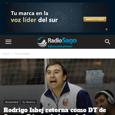
Inicio
Actualidad
Actualidad
Es Noticia
Rodrigo Isbej retorna como DT de