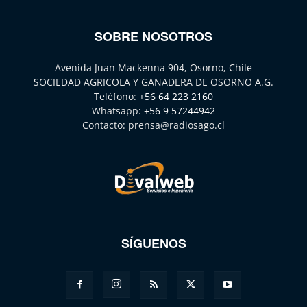
SOBRE NOSOTROS
Avenida Juan Mackenna 904, Osorno, Chile
SOCIEDAD AGRICOLA Y GANADERA DE OSORNO A.G.
Teléfono:
+56 64 223 2160
Whatsapp:
+56 9 57244942
Contacto:
prensa@radiosago.cl
SÍGUENOS