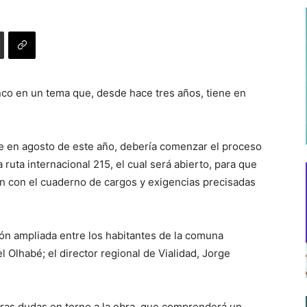
nco en un tema que, desde hace tres años, tiene en
ue en agosto de este año, debería comenzar el proceso
a ruta internacional 215, el cual será abierto, para que
n con el cuaderno de cargos y exigencias precisadas
ión ampliada entre los habitantes de la comuna
l Olhabé; el director regional de Vialidad, Jorge
tras dudas en torno a la obra, que comprenderá un