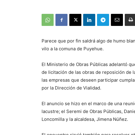
Parece que por fin saldrá algo de humo bla
vilo a la comuna de Puyehue.
El Ministerio de Obras Públicas adelantó q
de licitación de las obras de reposición de l
las empresas que deseen participar cumpla
por la Dirección de Vialidad.
El anuncio se hizo en el marco de una reun
lacustre; el Seremi de Obras Públicas, Danie
Loncomilla y la alcaldesa, Jimena Núñez.
El encuentro sirvió también para resolver o