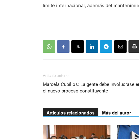
audio
límite internacional, además del mantenimie
Artículo anterior
Marcela Cubillos: La gente debe involucrase e
el nuevo proceso constituyente
Artículos relacionados
Más del autor