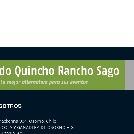
SOTROS
Mackenna 904, Osorno, Chile
ICOLA Y GANADERA DE OSORNO A.G.
64 223 2160