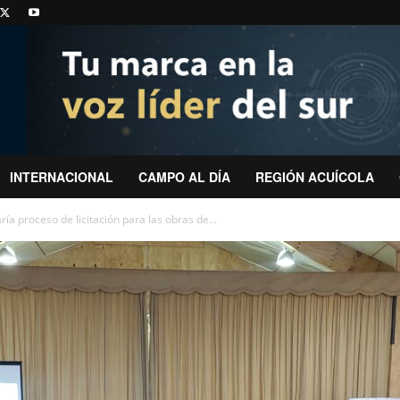
INTERNACIONAL
CAMPO AL DÍA
REGIÓN ACUÍCOLA
a proceso de licitación para las obras de...