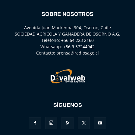
SOBRE NOSOTROS
Avenida Juan Mackenna 904, Osorno, Chile
SOCIEDAD AGRICOLA Y GANADERA DE OSORNO A.G.
Teléfono:
+56 64 223 2160
Whatsapp:
+56 9 57244942
Contacto:
prensa@radiosago.cl
SÍGUENOS