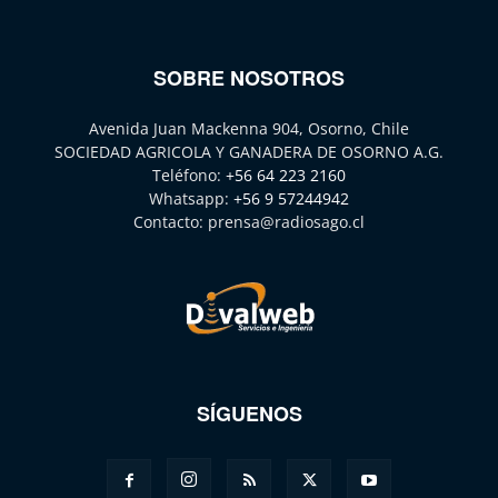
SOBRE NOSOTROS
Avenida Juan Mackenna 904, Osorno, Chile
SOCIEDAD AGRICOLA Y GANADERA DE OSORNO A.G.
Teléfono:
+56 64 223 2160
Whatsapp:
+56 9 57244942
Contacto:
prensa@radiosago.cl
SÍGUENOS