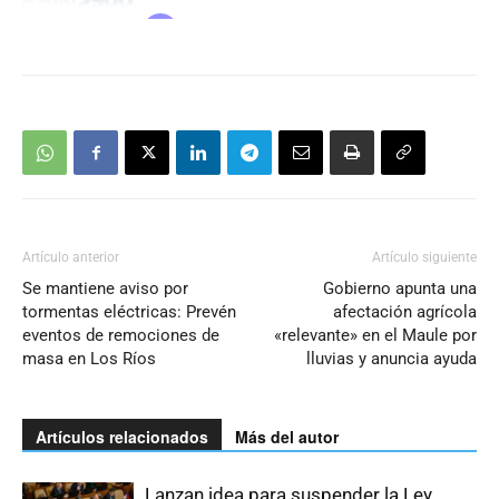
Artículo anterior
Artículo siguiente
Se mantiene aviso por
Gobierno apunta una
tormentas eléctricas: Prevén
afectación agrícola
eventos de remociones de
«relevante» en el Maule por
masa en Los Ríos
lluvias y anuncia ayuda
Artículos relacionados
Más del autor
Lanzan idea para suspender la Ley