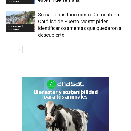
este fin de semana
Primero
Sumario sanitario contra Cementerio
Católico de Puerto Montt: piden
Informando
identificar osamentas que quedaron al
Primero
descubierto