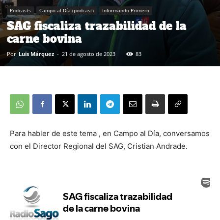
Podcasts
Campo al Día (podcast)
Informando Primero
SAG fiscaliza trazabilidad de la
carne bovina
Por
Luis Márquez
-
21 de agosto de 2023
83
Para habler de este tema , en Campo al Día, conversamos
con el Director Regional del SAG, Cristian Andrade.