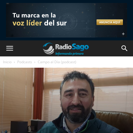
Inicio
Podcasts
Campo al Día (podcast)