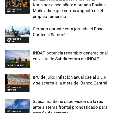
Karin por cinco años: diputada Paulina
Informando
Muñoz dice que norma impactó en el
Primero
empleo femenino
Cerrado durante esta jornada el Paso
Cardenal Samoré
Informando
Primero
INDAP potencia recambio generacional
en visita de Subdirectora de INDAP
CAMPO AL DIA
IPC de julio: Inflación anual cae al 3,5%
y se acerca a la meta del Banco Central
Informando
Primero
Saesa mantiene supervisión de la red
ante sistema frontal pronosticado para
Informando