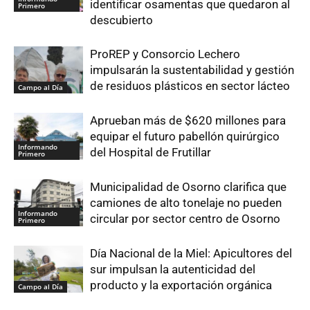
identificar osamentas que quedaron al
Primero
descubierto
ProREP y Consorcio Lechero
impulsarán la sustentabilidad y gestión
de residuos plásticos en sector lácteo
Campo al Día
Aprueban más de $620 millones para
equipar el futuro pabellón quirúrgico
Informando
del Hospital de Frutillar
Primero
Municipalidad de Osorno clarifica que
camiones de alto tonelaje no pueden
Informando
circular por sector centro de Osorno
Primero
Día Nacional de la Miel: Apicultores del
sur impulsan la autenticidad del
producto y la exportación orgánica
Campo al Día