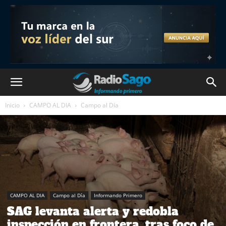
Inicio
CAMPO AL DIA
Campo al Día
CAMPO AL DIA
Campo al Día
Informando Primero
SAG levanta alerta y redobla
inspección en frontera, tras foco de