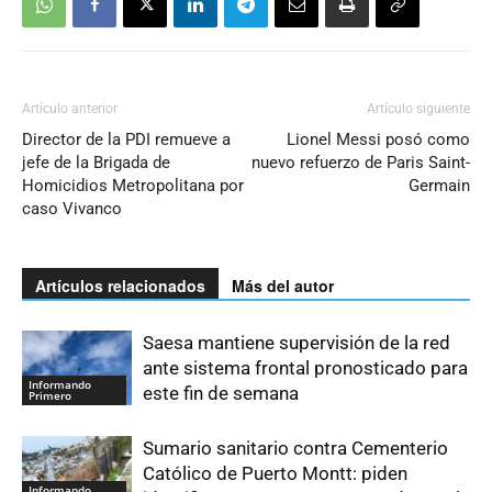
Artículo anterior
Artículo siguiente
Director de la PDI remueve a
Lionel Messi posó como
jefe de la Brigada de
nuevo refuerzo de Paris Saint-
Homicidios Metropolitana por
Germain
caso Vivanco
Artículos relacionados
Más del autor
Saesa mantiene supervisión de la red
ante sistema frontal pronosticado para
Informando
este fin de semana
Primero
Sumario sanitario contra Cementerio
Católico de Puerto Montt: piden
Informando