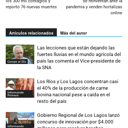
los 300 mil contagios y
se reinventan ante la
reportó 76 nuevas muertes
pandemia y venden hortalizas
online
Artículos relacionados
Más del autor
Las lecciones que están dejando las
fuertes lluvias en el mundo agrícola del
país las comenta el Vice-presidente de
Campo al Día
la SNA
Los Ríos y Los Lagos concentran casi
el 40% de la producción de carne
Informando
bovina nacional pese a caída en el
Primero
resto del país
Gobierno Regional de Los Lagos lanzó
concurso de innovación por $4.000
Informando