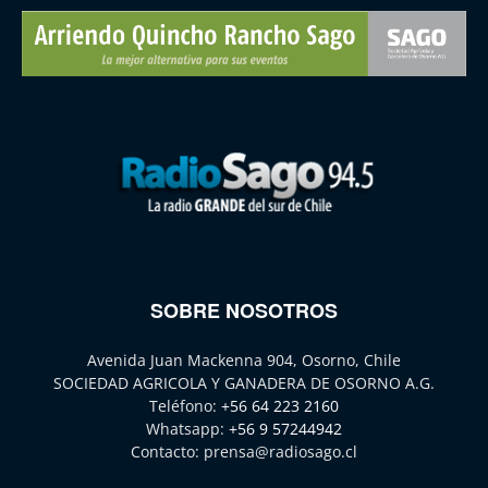
SOBRE NOSOTROS
Avenida Juan Mackenna 904, Osorno, Chile
SOCIEDAD AGRICOLA Y GANADERA DE OSORNO A.G.
Teléfono:
+56 64 223 2160
Whatsapp:
+56 9 57244942
Contacto:
prensa@radiosago.cl