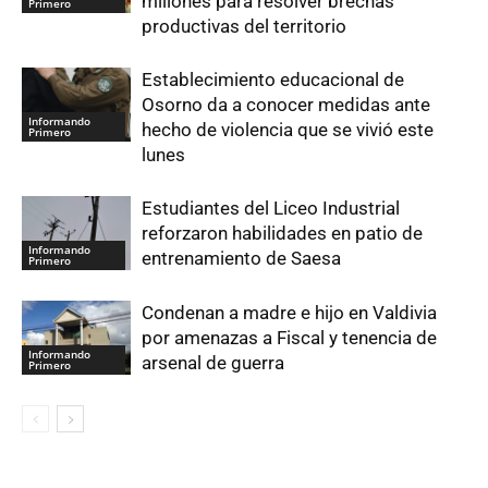
millones para resolver brechas
Primero
productivas del territorio
Establecimiento educacional de
Osorno da a conocer medidas ante
Informando
hecho de violencia que se vivió este
Primero
lunes
Estudiantes del Liceo Industrial
reforzaron habilidades en patio de
Informando
entrenamiento de Saesa
Primero
Condenan a madre e hijo en Valdivia
por amenazas a Fiscal y tenencia de
Informando
arsenal de guerra
Primero