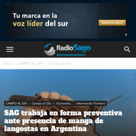
Inicio
CAMPO AL DIA
Campo al Día
CAMPO AL DIA
Campo al Día
Economía
Informando Primero
SAG trabaja en forma preventiva
ante presencia de manga de
langostas en Argentina