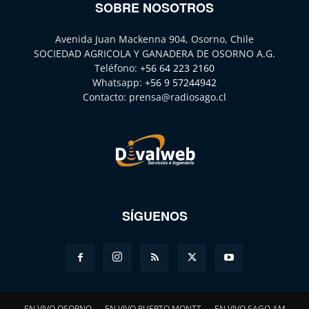
SOBRE NOSOTROS
Avenida Juan Mackenna 904, Osorno, Chile
SOCIEDAD AGRICOLA Y GANADERA DE OSORNO A.G.
Teléfono:
+56 64 223 2160
Whatsapp:
+56 9 57244942
Contacto:
prensa@radiosago.cl
SÍGUENOS
EN VIVO OSORNO
EN VIVO PUERTO MONTT
EN VIVO SAGO AM