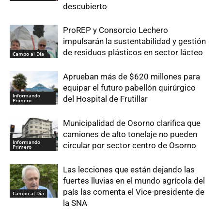
descubierto
ProREP y Consorcio Lechero
impulsarán la sustentabilidad y gestión
de residuos plásticos en sector lácteo
Campo al Día
Aprueban más de $620 millones para
equipar el futuro pabellón quirúrgico
Informando
del Hospital de Frutillar
Primero
Municipalidad de Osorno clarifica que
camiones de alto tonelaje no pueden
Informando
circular por sector centro de Osorno
Primero
Las lecciones que están dejando las
fuertes lluvias en el mundo agrícola del
país las comenta el Vice-presidente de
Campo al Día
la SNA