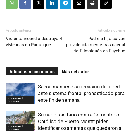
Artículo anterior
Artículo siguiente
Violento incendio destruyó 4
Padre e hijo salvan
viviendas en Purranque.
providencialmente tras caer al
río Pilmaiquén en Puyehue
Artículos relacionados
Más del autor
Saesa mantiene supervisión de la red
ante sistema frontal pronosticado para
Informando
este fin de semana
Primero
Sumario sanitario contra Cementerio
Católico de Puerto Montt: piden
Informando
identificar osamentas que quedaron al
Primero