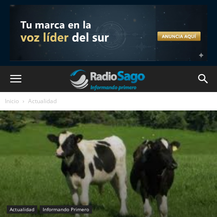
Inicio
Actualidad
Actualidad
Informando Primero