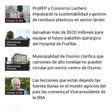
ProREP y Consorcio Lechero
impulsarán la sustentabilidad y gestión
de residuos plásticos en sector lácteo
Campo al Día
Aprueban más de $620 millones para
equipar el futuro pabellón quirúrgico
Informando
del Hospital de Frutillar
Primero
Municipalidad de Osorno clarifica que
camiones de alto tonelaje no pueden
Informando
circular por sector centro de Osorno
Primero
Las lecciones que están dejando las
fuertes lluvias en el mundo agrícola del
país las comenta el Vice-presidente de
Campo al Día
la SNA