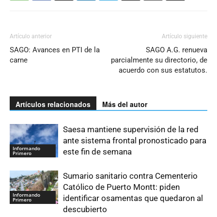
Artículo anterior
Artículo siguiente
SAGO: Avances en PTI de la
SAGO A.G. renueva
carne
parcialmente su directorio, de
acuerdo con sus estatutos.
Artículos relacionados
Más del autor
Saesa mantiene supervisión de la red
ante sistema frontal pronosticado para
Informando
este fin de semana
Primero
Sumario sanitario contra Cementerio
Católico de Puerto Montt: piden
Informando
identificar osamentas que quedaron al
Primero
descubierto