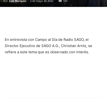
Por
Luis Márquez
-
2 de mayo de 2022
160
En entrevista con Campo al Día de Radio SAGO, el
Director Ejecutivo de SAGO A.G., Christian Arntz, se
refiere a este tema que es observado con interés.