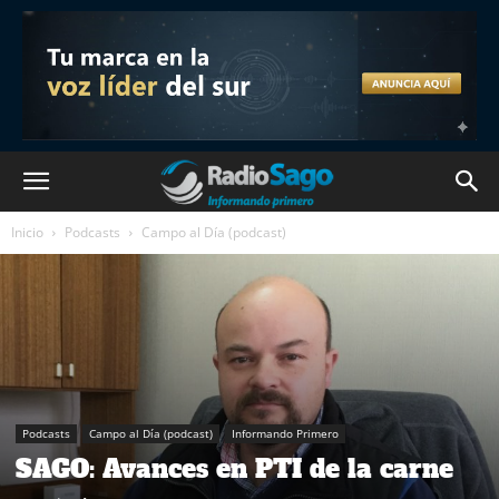
Inicio
Podcasts
Campo al Día (podcast)
Podcasts
Campo al Día (podcast)
Informando Primero
SAGO: Avances en PTI de la carne