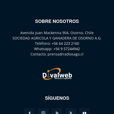
SOBRE NOSOTROS
Avenida Juan Mackenna 904, Osorno, Chile
SOCIEDAD AGRICOLA Y GANADERA DE OSORNO A.G.
Teléfono:
+56 64 223 2160
Whatsapp:
+56 9 57244942
Contacto:
prensa@radiosago.cl
SÍGUENOS