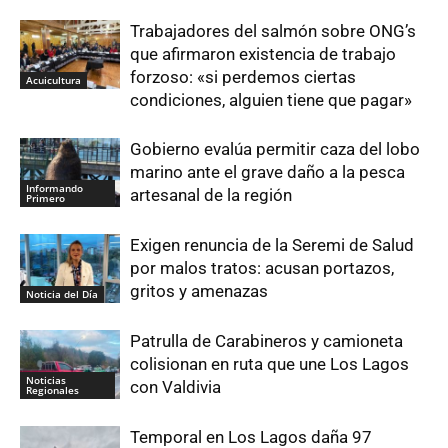
Trabajadores del salmón sobre ONG’s
que afirmaron existencia de trabajo
forzoso: «si perdemos ciertas
Acuicultura
condiciones, alguien tiene que pagar»
Gobierno evalúa permitir caza del lobo
marino ante el grave daño a la pesca
Informando
artesanal de la región
Primero
Exigen renuncia de la Seremi de Salud
por malos tratos: acusan portazos,
gritos y amenazas
Noticia del Día
Patrulla de Carabineros y camioneta
colisionan en ruta que une Los Lagos
Noticias
con Valdivia
Regionales
Temporal en Los Lagos daña 97