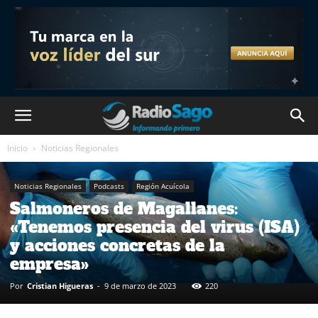
Inicio
Noticias Regionales
Noticias Regionales
Podcasts
Región Acuícola
Salmoneros de Magallanes:
«Tenemos presencia del virus (ISA)
y acciones concretas de la
empresa»
Por
Cristian Higueras
-
9 de marzo de 2023
220