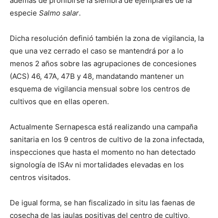
además de prohibirse la siembra de ejemplares de la
especie
Salmo salar
.
Dicha resolución definió también la zona de vigilancia, la
que una vez cerrado el caso se mantendrá por a lo
menos 2 años sobre las agrupaciones de concesiones
(ACS) 46, 47A, 47B y 48, mandatando mantener un
esquema de vigilancia mensual sobre los centros de
cultivos que en ellas operen.
Actualmente Sernapesca está realizando una campaña
sanitaria en los 9 centros de cultivo de la zona infectada,
inspecciones que hasta el momento no han detectado
signología de ISAv ni mortalidades elevadas en los
centros visitados.
De igual forma, se han fiscalizado in situ las faenas de
cosecha de las jaulas positivas del centro de cultivo,