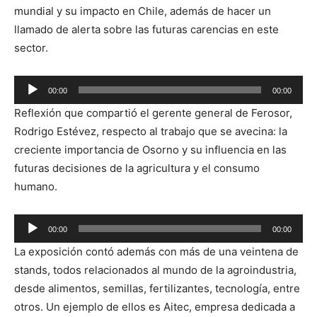
mundial y su impacto en Chile, además de hacer un
llamado de alerta sobre las futuras carencias en este
sector.
Reproductor
00:00
00:00
de
Reflexión que compartió el gerente general de Ferosor,
audio
Rodrigo Estévez, respecto al trabajo que se avecina: la
creciente importancia de Osorno y su influencia en las
futuras decisiones de la agricultura y el consumo
humano.
Reproductor
00:00
00:00
de
La exposición contó además con más de una veintena de
audio
stands, todos relacionados al mundo de la agroindustria,
desde alimentos, semillas, fertilizantes, tecnología, entre
otros. Un ejemplo de ellos es Aitec, empresa dedicada a