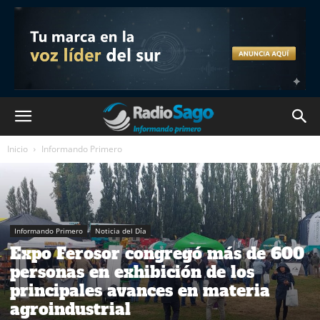
Inicio
Informando Primero
Informando Primero
Noticia del Día
Expo Ferosor congregó más de 600
personas en exhibición de los
principales avances en materia
agroindustrial