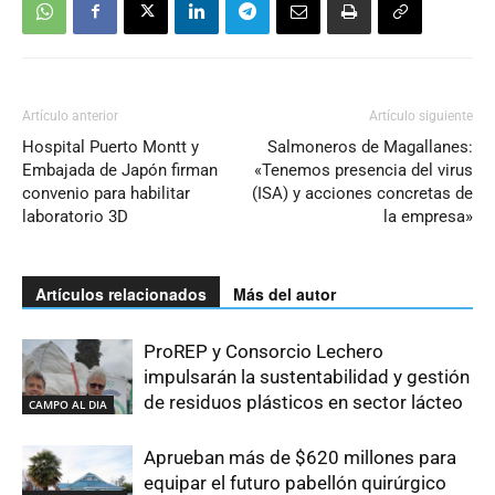
Artículo anterior
Artículo siguiente
Hospital Puerto Montt y
Salmoneros de Magallanes:
Embajada de Japón firman
«Tenemos presencia del virus
convenio para habilitar
(ISA) y acciones concretas de
laboratorio 3D
la empresa»
Artículos relacionados
Más del autor
ProREP y Consorcio Lechero
impulsarán la sustentabilidad y gestión
de residuos plásticos en sector lácteo
CAMPO AL DIA
Aprueban más de $620 millones para
equipar el futuro pabellón quirúrgico