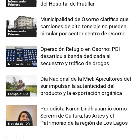
Informando
del Hospital de Frutillar
Primero
Municipalidad de Osorno clarifica que
camiones de alto tonelaje no pueden
Informando
circular por sector centro de Osorno
Primero
Operación Refugio en Osorno: PDI
desarticula banda dedicada al
secuestro y tráfico de drogas
Noticia del Día
Día Nacional de la Miel: Apicultores del
sur impulsan la autenticidad del
producto y la exportación orgánica
Campo al Día
Periodista Karen Lindh asumió como
Seremi de Cultura, las Artes y el
Patrimonio de la región de Los Lagos
Noticia del Día