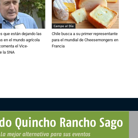
Campo al Día
s que están dejando las
Chile busca a su primer representante
ias en el mundo agrícola
para el mundial de Cheesemongers en
 comenta el Vice-
Francia
e la SNA