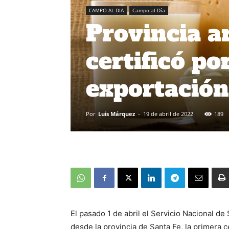
CAMPO AL DIA
Campo al Día
Provincia a
certificó po
exportación 
Por
Luis Márquez
-
19 de abril de 2022
189
El pasado 1 de abril el Servicio Nacional de
desde la provincia de Santa Fe, la primera c