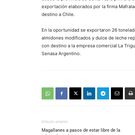
exportación elaborados por la firma Mafrala
destino a Chile.
En la oportunidad se exportaron 26 tonelada
almidones modificados y dulce de leche re
con destino a la empresa comercial La Trig
Senasa Argentino.
Artículo anterior
Magallanes a pasos de estar libre de la