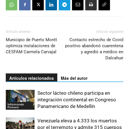
Artículo anterior
Artículo siguiente
Municipio de Puerto Montt
Contacto estrecho de Covid
optimiza instalaciones de
positivo abandonó cuarentena
CESFAM Carmela Carvajal
y agredió a médico en
Dalcahue
Artículos relacionados
Más del autor
Sector lácteo chileno participa en
integración continental en Congreso
Informando
Panamericano de Medellín
Primero
Venezuela eleva a 4.333 los muertos
por el terremoto y admite 315 cuerpos