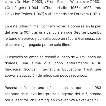
cine: «Dr. No» (1962), «From Russia With Love»(1963),
«Goldfinger» (1964), «Thunderball» (1965), «007: You
Only Live Twice» (1967) y «Diamonds are Forever» (1971).
En este último filme, Connery volvió a ponerse en la piel
del agente 007 tras una película en que George Lazenby
le tomó el relevo, y con ella batió un récord Guinness: ser
el actor mejor pagado por un solo filme.
El escocés se embolsó recibió el pago de 40 millones de
dólares, una suma que donó enteramente a su
fundación, Scottish International Educational Trust, que
apoya la educación de niños con pocos recursos.
Pasaría más de una década, hasta que en 1983
aceptara de nuevo interpretar al agente del MI6, creado
por el escritor Ian Fleming, en «Never Say Never Again».