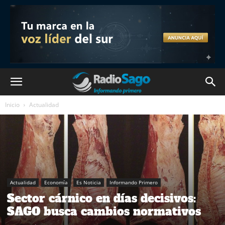
Inicio
Actualidad
Actualidad
Economía
Es Noticia
Informando Primero
Sector cárnico en días decisivos:
SAGO busca cambios normativos