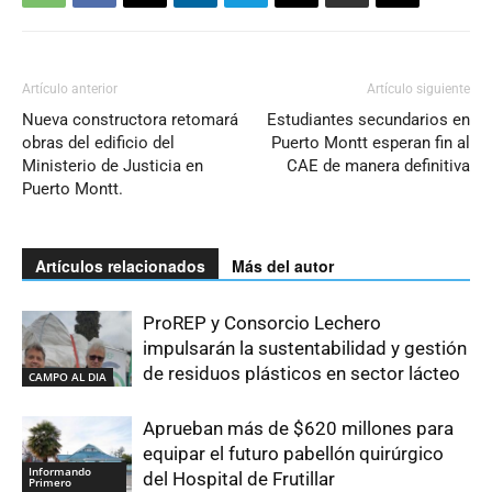
Artículo anterior
Artículo siguiente
Nueva constructora retomará
Estudiantes secundarios en
obras del edificio del
Puerto Montt esperan fin al
Ministerio de Justicia en
CAE de manera definitiva
Puerto Montt.
Artículos relacionados
Más del autor
ProREP y Consorcio Lechero
impulsarán la sustentabilidad y gestión
de residuos plásticos en sector lácteo
CAMPO AL DIA
Aprueban más de $620 millones para
equipar el futuro pabellón quirúrgico
Informando
del Hospital de Frutillar
Primero