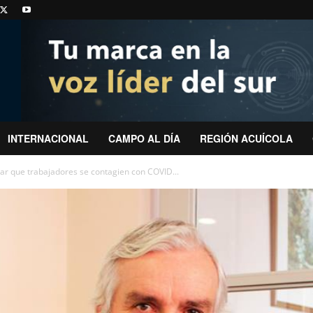
INTERNACIONAL
CAMPO AL DÍA
REGIÓN ACUÍCOLA
tar que trabajadores se contagien con COVID...