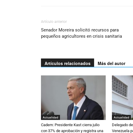
Artículo anterior
Senador Moreira solicitó recursos para
pequeños agricultores en crisis sanitaria
Artículos relacionados
Más del autor
Actualidad
Actualidad
Cadem: Presidente Kast cierra julio
Delegado de 
con 37% de aprobación y registra una
Venezuela pa