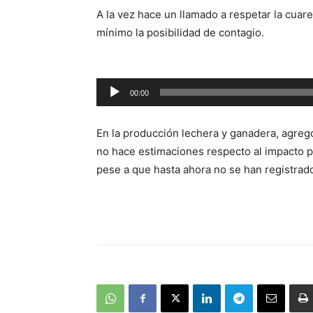
de
A la vez hace un llamado a respetar la cuare
audio
mínimo la posibilidad de contagio.
Reproductor
00:00
de
audio
En la producción lechera y ganadera, agreg
no hace estimaciones respecto al impacto p
pese a que hasta ahora no se han registrado