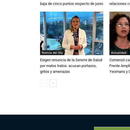
baja de cinco puntos respecto de junio
relaciones 
Noticia del Día
Actualidad
Exigen renuncia de la Seremi de Salud
Comenzó cam
por malos tratos: acusan portazos,
Frente Ampli
gritos y amenazas
Yeomans y C