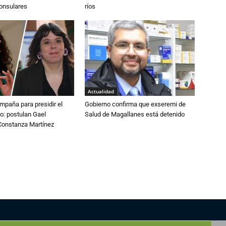
consulares
ríos
Actualidad
paña para presidir el
Gobierno confirma que exseremi de
o: postulan Gael
Salud de Magallanes está detenido
onstanza Martínez