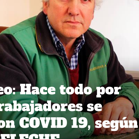
eo: Hace todo por
trabajadores se
on COVID 19, según