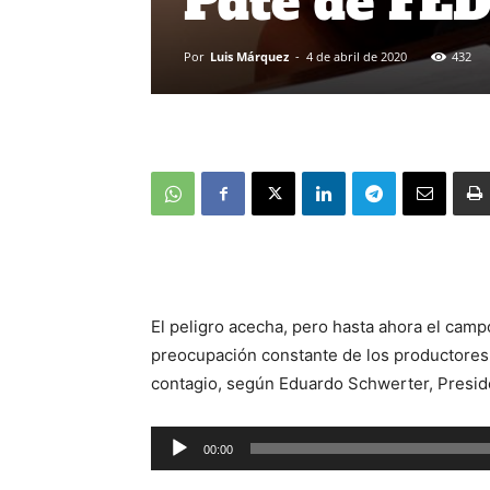
Pdte de FE
Por
Luis Márquez
-
4 de abril de 2020
432
El peligro acecha, pero hasta ahora el camp
preocupación constante de los productores 
contagio, según Eduardo Schwerter, Presi
00:00
Reproductor