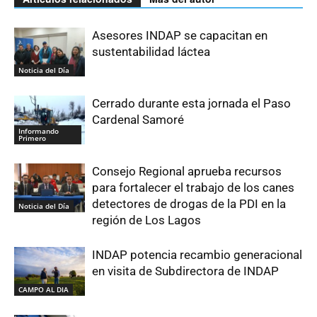
Asesores INDAP se capacitan en
sustentabilidad láctea
Noticia del Día
Cerrado durante esta jornada el Paso
Cardenal Samoré
Informando
Primero
Consejo Regional aprueba recursos
para fortalecer el trabajo de los canes
detectores de drogas de la PDI en la
Noticia del Día
región de Los Lagos
INDAP potencia recambio generacional
en visita de Subdirectora de INDAP
CAMPO AL DIA