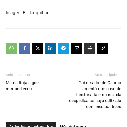
Imagen: El Llanquihue
Artículo anterior
Artículo siguiente
Marea Roja sigue
Gobernador de Osorno
retrocediendo
lamentó que caso de
funcionaria embarazada
despedida se haya utilizado
con fines políticos
Artículos relacionados
Más del autor