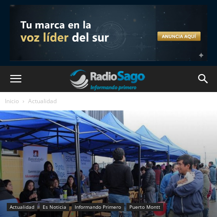
Inicio
Actualidad
Actualidad
Es Noticia
Informando Primero
Puerto Montt