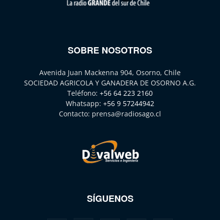
SOBRE NOSOTROS
Avenida Juan Mackenna 904, Osorno, Chile
SOCIEDAD AGRICOLA Y GANADERA DE OSORNO A.G.
Teléfono:
+56 64 223 2160
Whatsapp:
+56 9 57244942
Contacto:
prensa@radiosago.cl
SÍGUENOS