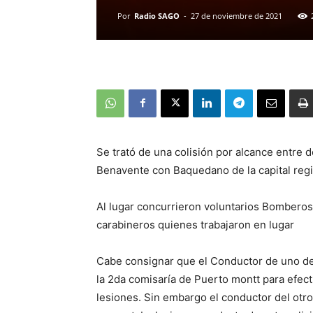
Por
Radio SAGO
-
27 de noviembre de 2021
Se trató de una colisión por alcance entre 
Benavente con Baquedano de la capital reg
Al lugar concurrieron voluntarios Bombero
carabineros quienes trabajaron en lugar
Cabe consignar que el Conductor de uno de
la 2da comisaría de Puerto montt para efec
lesiones. Sin embargo el conductor del otro