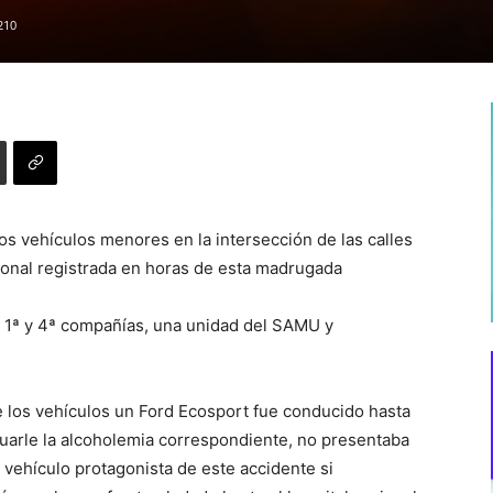
210
dos vehículos menores en la intersección de las calles
ional registrada en horas de esta madrugada
s 1ª y 4ª compañías, una unidad del SAMU y
 los vehículos un Ford Ecosport fue conducido hasta
tuarle la alcoholemia correspondiente, no presentaba
 vehículo protagonista de este accidente si