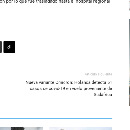
n por lo que fue trasladado hasta el hospital regional
Artículo siguiente
Nueva variante Omicron: Holanda detecta 61
casos de covid-19 en vuelo proveniente de
Sudáfrica