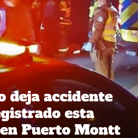
o deja accidente
egistrado esta
en Puerto Montt