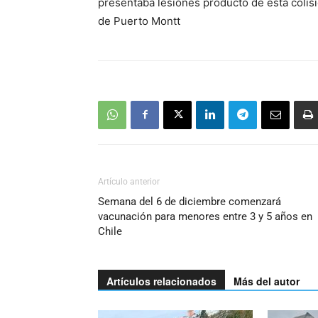
presentaba lesiones producto de esta colisió
de Puerto Montt
Artículo anterior
Semana del 6 de diciembre comenzará
vacunación para menores entre 3 y 5 años en
Chile
Artículos relacionados
Más del autor