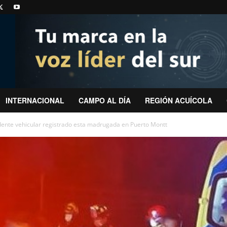
INTERNACIONAL
CAMPO AL DÍA
REGIÓN ACUÍCOLA
dente vehicular registrado esta madrugada en Puerto Montt