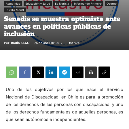
Actualidad
Educación y Salud
Es Noticia
Informando Primero
Osorno
Puerto Montt
Senadis se muestra optimista ante
avances en políticas públicas de
inclusión
Por
Radio SAGO
-
26 de abril de 2017
924
Uno de los objetivos por los que nace el Servicio
Nacional de Discapacidad en Chile es para la promoción
de los derechos de las personas con discapacidad y uno
de los derechos fundamentales de aquellas personas, es
que sean autónomos e independientes.