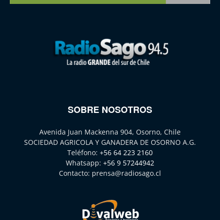
SOBRE NOSOTROS
Avenida Juan Mackenna 904, Osorno, Chile
SOCIEDAD AGRICOLA Y GANADERA DE OSORNO A.G.
Teléfono:
+56 64 223 2160
Whatsapp:
+56 9 57244942
Contacto:
prensa@radiosago.cl