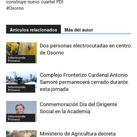
construye nuevo cuartel PDI
#Osorno
Artículos relacionados
Más del autor
Dos personas electrocutadas en centro
de Osorno
Informando
Primero
Complejo Fronterizo Cardenal Antonio
Samoré permanecerá cerrado durante
Informando
esta jornada
Primero
Conmemoración Día del Dirigente
Social en la Academia
Informando
Primero
Ministerio de Agricultura decreta