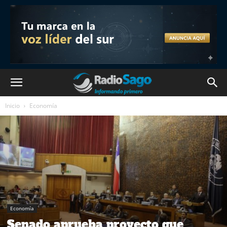
Inicio
Economía
Economía
Senado aprueba proyecto que