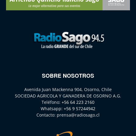
SOBRE NOSOTROS
Avenida Juan Mackenna 904, Osorno, Chile
SOCIEDAD AGRICOLA Y GANADERA DE OSORNO A.G.
Teléfono:
+56 64 223 2160
Whatsapp:
+56 9 57244942
Contacto:
prensa@radiosago.cl