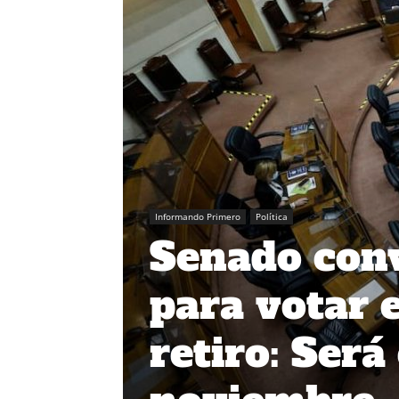
Informando Primero
Política
Senado conv
para votar 
retiro: Será