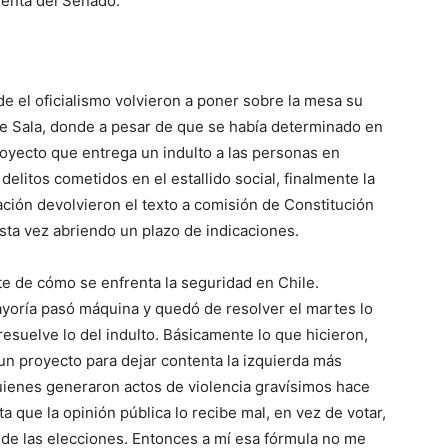
identa del Senado.
de el oficialismo volvieron a poner sobre la mesa su
 de Sala, donde a pesar de que se había determinado en
royecto que entrega un indulto a las personas en
elitos cometidos en el estallido social, finalmente la
ción devolvieron el texto a comisión de Constitución
esta vez abriendo un plazo de indicaciones.
nte de cómo se enfrenta la seguridad en Chile.
yoría pasó máquina y quedó de resolver el martes lo
 resuelve lo del indulto. Básicamente lo que hicieron,
un proyecto para dejar contenta la izquierda más
uienes generaron actos de violencia gravísimos hace
 que la opinión pública lo recibe mal, en vez de votar,
 de las elecciones. Entonces a mí esa fórmula no me