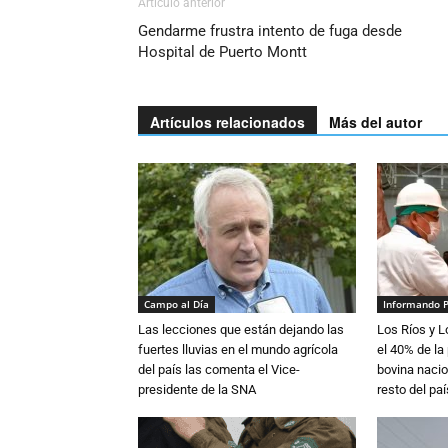
Artículo anterior
Gendarme frustra intento de fuga desde
Hospital de Puerto Montt
Artículos relacionados
Más del autor
Campo al Día
Informando 
Las lecciones que están dejando las
Los Ríos y 
fuertes lluvias en el mundo agrícola
el 40% de la
del país las comenta el Vice-
bovina nacio
presidente de la SNA
resto del paí