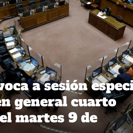
oca a sesión especi
en general cuarto
 el martes 9 de