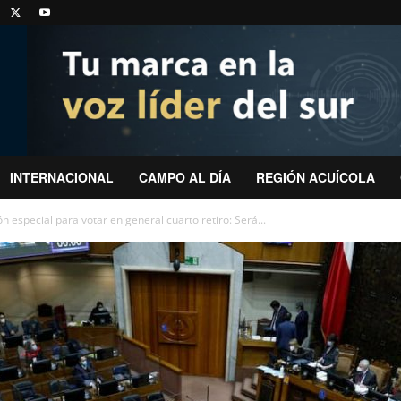
INTERNACIONAL
CAMPO AL DÍA
REGIÓN ACUÍCOLA
 especial para votar en general cuarto retiro: Será...