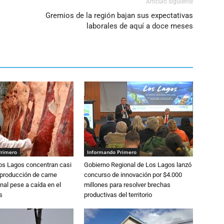
Artículo siguiente
Gremios de la región bajan sus expectativas
laborales de aquí a doce meses
Primero
Informando Primero
Los Lagos concentran casi
Gobierno Regional de Los Lagos lanzó
 producción de carne
concurso de innovación por $4.000
nal pese a caída en el
millones para resolver brechas
s
productivas del territorio