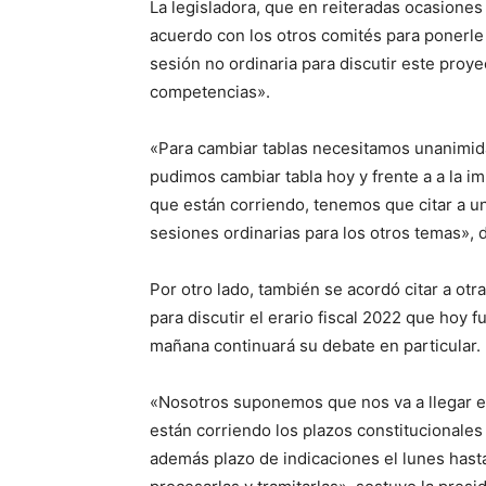
La legisladora, que en reiteradas ocasiones
acuerdo con los otros comités para ponerle f
sesión no ordinaria para discutir este proy
competencias».
«Para cambiar tablas necesitamos unanimida
pudimos cambiar tabla hoy y frente a a la i
que están corriendo, tenemos que citar a 
sesiones ordinarias para los otros temas», 
Por otro lado, también se acordó citar a otr
para discutir el erario fiscal 2022 que hoy
mañana continuará su debate en particular.
«Nosotros suponemos que nos va a llegar el
están corriendo los plazos constitucionale
además plazo de indicaciones el lunes hast