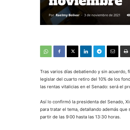
noviembre
Por
Raelmy Bolivar
-
3 de noviembre de 2021
Tras varios días debatiendo y sin acuerdo, 
legislar del cuarto retiro del 10% de los fo
las rentas vitalicias en el Senado: será el
Así lo confirmó la presidenta del Senado, 
para tratar el tema, detallando además que 
partir de las 9:00 hasta las 13:30 horas.