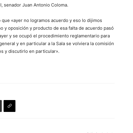
DI, senador Juan Antonio Coloma.
ó que «ayer no logramos acuerdo y eso lo dijimos
smo y oposición y producto de esa falta de acuerdo pasó
 ayer y se ocupó el procedimiento reglamentario para
neral y en particular a la Sala se volviera la comisión
s y discutirlo en particular».