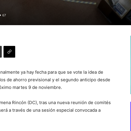
67
finalmente ya hay fecha para que se vote la idea de
ndos de ahorro previsional y el segundo anticipo desde
 próximo martes 9 de noviembre.
Ximena Rincón (DC), tras una nueva reunión de comités
será a través de una sesión especial convocada a