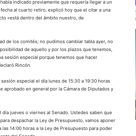
 había indicado previamente que requería llegar a un
echa al cuarto retiro, explicó hoy que el citar a una
ecto «está dentro del ámbito nuestro, de
d de los comités; no pudimos cambiar tabla ayer, no
mposibilidad de aquello y por los plazos que tenemos,
una sesión especial porque tenemos que hacer
declaró Rincón.
a sesión especial el día lunes de 15:30 a 19:30 horas
 fue aprobado en general por la Cámara de Diputados y
 día jueves o viernes al Senado. Ustedes saben que
s para despachar la Ley de Presupuesto, vamos aponer
a las 14:00 horas a la Ley de Presupuesto para poder