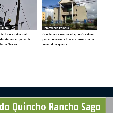
Primero
Informando Primero
del Liceo Industrial
Condenan a madre e hijo en Valdivia
abilidades en patio de
por amenazas a Fiscal y tenencia de
to de Saesa
arsenal de guerra