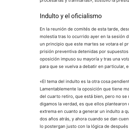
procesarlas y tramitarlas», sostuvo la pres
Indulto y el oficialismo
En la reunión de comités de esta tarde, des
molestia tras lo ocurrido ayer en la sesión
un principio que este martes se votara el p
prisión preventiva detenidas por supuestos d
oposición impuso su mayoría y tras una vota
para que se vuelva a debatir en particular, 
«El tema del indulto es la otra cosa pendie
Lamentablemente la oposición que tiene ma
del cuarto retiro, que está bien, pero no se
digamos la verdad, es que ellos plantearon 
extrema en cuanto a generar un indulto a q
dos años atrás, y ahora cuando se dan cuenta
lo postergan justo con la lógica de después