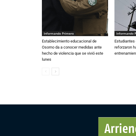
Informando Primero
Informando 
Establecimiento educacional de
Estudiantes 
Osorno da a conocer medidas ante
reforzaron h
hecho de violencia que se vivió este
entrenamien
lunes