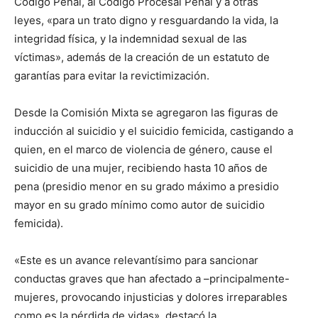
Código Penal, al Código Procesal Penal y a otras
leyes, «para un trato digno y resguardando la vida, la
integridad física, y la indemnidad sexual de las
víctimas», además de la creación de un estatuto de
garantías para evitar la revictimización.
Desde la Comisión Mixta se agregaron las figuras de
inducción al suicidio y el suicidio femicida, castigando a
quien, en el marco de violencia de género, cause el
suicidio de una mujer, recibiendo hasta 10 años de
pena (presidio menor en su grado máximo a presidio
mayor en su grado mínimo como autor de suicidio
femicida).
«Este es un avance relevantísimo para sancionar
conductas graves que han afectado a –principalmente-
mujeres, provocando injusticias y dolores irreparables
como es la pérdida de vidas», destacó la