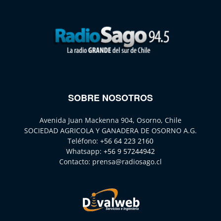
SOBRE NOSOTROS
Avenida Juan Mackenna 904, Osorno, Chile
SOCIEDAD AGRICOLA Y GANADERA DE OSORNO A.G.
Teléfono:
+56 64 223 2160
Whatsapp:
+56 9 57244942
Contacto:
prensa@radiosago.cl