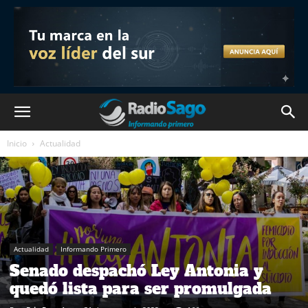
Inicio
Actualidad
Actualidad
Informando Primero
Senado despachó Ley Antonia y
quedó lista para ser promulgada