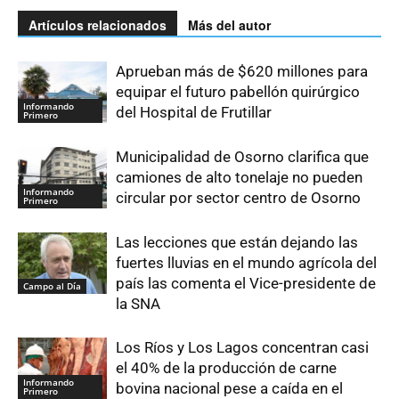
Artículos relacionados
Más del autor
Aprueban más de $620 millones para
equipar el futuro pabellón quirúrgico
Informando
del Hospital de Frutillar
Primero
Municipalidad de Osorno clarifica que
camiones de alto tonelaje no pueden
Informando
circular por sector centro de Osorno
Primero
Las lecciones que están dejando las
fuertes lluvias en el mundo agrícola del
país las comenta el Vice-presidente de
Campo al Día
la SNA
Los Ríos y Los Lagos concentran casi
el 40% de la producción de carne
Informando
bovina nacional pese a caída en el
Primero