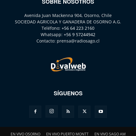
SOBRE NOSOTROS
Avenida Juan Mackenna 904, Osorno, Chile
SOCIEDAD AGRICOLA Y GANADERA DE OSORNO A.G.
Teléfono:
+56 64 223 2160
Whatsapp:
+56 9 57244942
Contacto:
prensa@radiosago.cl
SÍGUENOS
EN VIVO OSORNO
EN VIVO PUERTO MONTT
EN VIVO SAGO AM