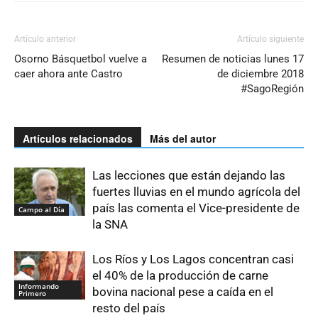
Artículo anterior
Artículo siguiente
Osorno Básquetbol vuelve a
Resumen de noticias lunes 17
caer ahora ante Castro
de diciembre 2018
#SagoRegión
Artículos relacionados
Más del autor
Las lecciones que están dejando las
fuertes lluvias en el mundo agrícola del
país las comenta el Vice-presidente de
Campo al Día
la SNA
Los Ríos y Los Lagos concentran casi
el 40% de la producción de carne
Informando
bovina nacional pese a caída en el
Primero
resto del país