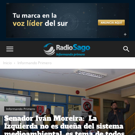
Inicio
Informando Primero
Informando Primero
Senador Iván Moreira: La
Izquierda no es dueña del sistema
medioambiental, es tema de todos