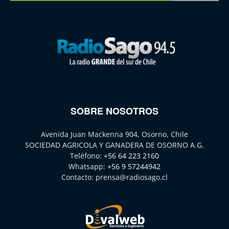
SOBRE NOSOTROS
Avenida Juan Mackenna 904, Osorno, Chile
SOCIEDAD AGRICOLA Y GANADERA DE OSORNO A.G.
Teléfono:
+56 64 223 2160
Whatsapp:
+56 9 57244942
Contacto:
prensa@radiosago.cl