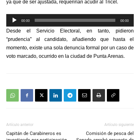
ya que de ser ajustada, requerirían acudir al Tricel.
Reproductor
00:00
00:00
de
Desde el Servicio Electoral, en tanto, pidieron
audio
“prudencia” al candidato, añadiendo que hasta el
momento, existe una sola denuncia formal por un caso de
voto marcado, ocurrido en la ciudad de Punta Arenas.
Artículo anterior
Artículo siguiente
Capitán de Carabineros es
Comisión de pesca del