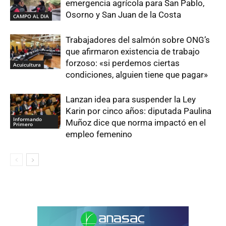
emergencia agrícola para San Pablo,
Osorno y San Juan de la Costa
CAMPO AL DIA
Trabajadores del salmón sobre ONG’s
que afirmaron existencia de trabajo
forzoso: «si perdemos ciertas
Acuicultura
condiciones, alguien tiene que pagar»
Lanzan idea para suspender la Ley
Karin por cinco años: diputada Paulina
Informando
Muñoz dice que norma impactó en el
Primero
empleo femenino