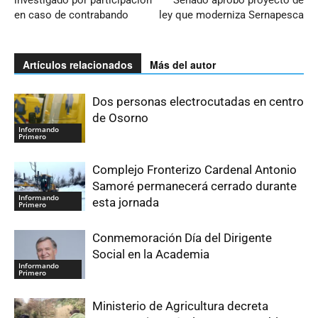
investigado por participación
Senado aprobó proyecto de
en caso de contrabando
ley que moderniza Sernapesca
Artículos relacionados
Más del autor
Dos personas electrocutadas en centro
de Osorno
Informando
Primero
Complejo Fronterizo Cardenal Antonio
Samoré permanecerá cerrado durante
Informando
esta jornada
Primero
Conmemoración Día del Dirigente
Social en la Academia
Informando
Primero
Ministerio de Agricultura decreta