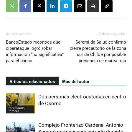
Artículo anterior
Artículo siguiente
BancoEstado reconoce que
Seremi de Salud confirmó
ciberataque logró robar
cierre precautorio de la zona
información “no significativa”
sur de Chiloé por posible
para el banco
presencia de marea roja
Artículos relacionados
Más del autor
Dos personas electrocutadas en centro
de Osorno
Informando
Primero
Complejo Fronterizo Cardenal Antonio
Samoré permanecerá cerrado durante