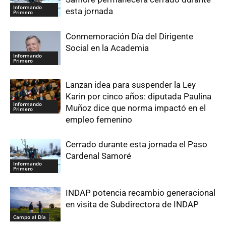
Informando
esta jornada
Primero
Conmemoración Día del Dirigente
Social en la Academia
Informando
Primero
Lanzan idea para suspender la Ley
Karin por cinco años: diputada Paulina
Informando
Muñoz dice que norma impactó en el
Primero
empleo femenino
Cerrado durante esta jornada el Paso
Cardenal Samoré
Informando
Primero
INDAP potencia recambio generacional
en visita de Subdirectora de INDAP
Campo al Día