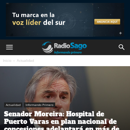
Inicio
Actualidad
Actualidad
Informando Primero
Senador Moreira: Hospital de
Puerto Varas en plan nacional de
concesiones adelantará en más de