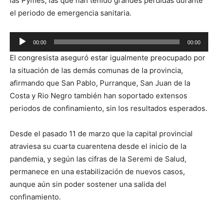
las Pymes, las que han tenido grandes pérdidas durante
el periodo de emergencia sanitaria.
Reproductor
00:00
00:00
de
El congresista aseguró estar igualmente preocupado por
audio
la situación de las demás comunas de la provincia,
afirmando que San Pablo, Purranque, San Juan de la
Costa y Rio Negro también han soportado extensos
periodos de confinamiento, sin los resultados esperados.
Desde el pasado 11 de marzo que la capital provincial
atraviesa su cuarta cuarentena desde el inicio de la
pandemia, y según las cifras de la Seremi de Salud,
permanece en una estabilización de nuevos casos,
aunque aún sin poder sostener una salida del
confinamiento.