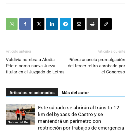
Artículo anterior
Artículo siguiente
Valdivia nombra a Alodia
Piñera anuncia promulgación
Prieto como nueva Jueza
del tercer retiro aprobado por
titular en el Juzgado de Letras
el Congreso
Artículos relacionados
Más del autor
Este sábado se abrirán al tránsito 12
km del bypass de Castro y se
mantendrá un perímetro con
Noticia del Día
restricción por trabajos de emergencia