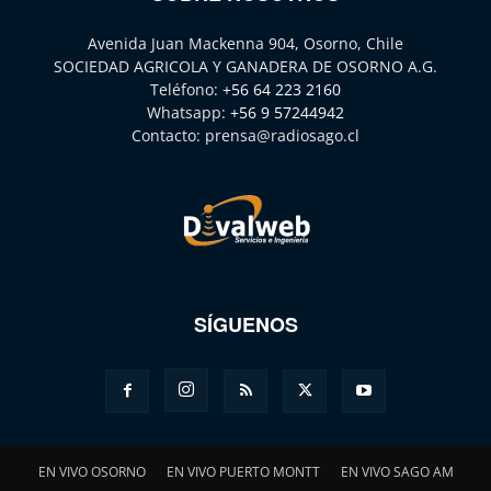
Avenida Juan Mackenna 904, Osorno, Chile
SOCIEDAD AGRICOLA Y GANADERA DE OSORNO A.G.
Teléfono:
+56 64 223 2160
Whatsapp:
+56 9 57244942
Contacto:
prensa@radiosago.cl
SÍGUENOS
EN VIVO OSORNO
EN VIVO PUERTO MONTT
EN VIVO SAGO AM