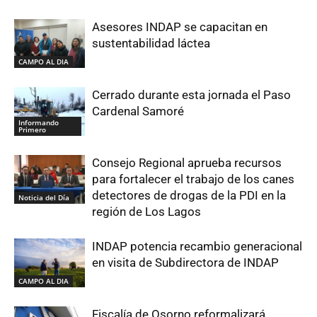
Asesores INDAP se capacitan en
sustentabilidad láctea
CAMPO AL DIA
Cerrado durante esta jornada el Paso
Cardenal Samoré
Informando
Primero
Consejo Regional aprueba recursos
para fortalecer el trabajo de los canes
detectores de drogas de la PDI en la
Noticia del Día
región de Los Lagos
INDAP potencia recambio generacional
en visita de Subdirectora de INDAP
CAMPO AL DIA
Fiscalía de Osorno reformalizará