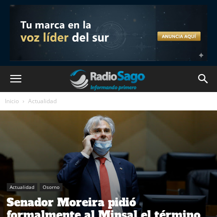
Inicio
Actualidad
Actualidad
Osorno
Senador Moreira pidió
formalmente al Minsal el término