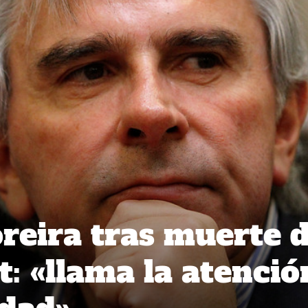
eira tras muerte 
t: «llama la atenció