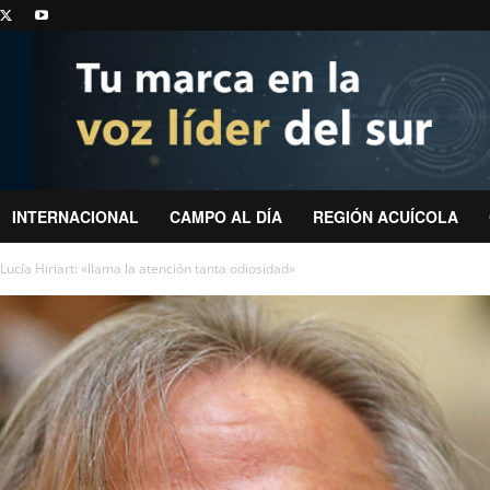
INTERNACIONAL
CAMPO AL DÍA
REGIÓN ACUÍCOLA
ucía Hiriart: «llama la atención tanta odiosidad»