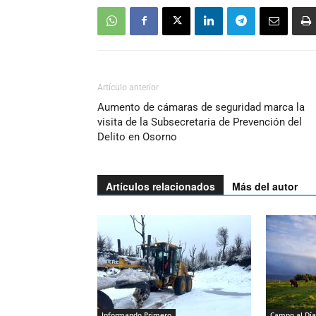
Artículo anterior
Aumento de cámaras de seguridad marca la
visita de la Subsecretaria de Prevención del
Delito en Osorno
Artículos relacionados
Más del autor
Informando Primero
Campo al Día