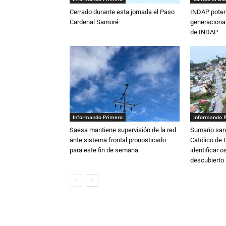
Cerrado durante esta jornada el Paso
INDAP poten
Cardenal Samoré
generacional
de INDAP
Informando Primero
Informando 
Saesa mantiene supervisión de la red
Sumario sani
ante sistema frontal pronosticado
Católico de 
para este fin de semana
identificar 
descubierto