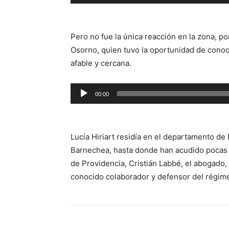
de
audio
Pero no fue la única reacción en la zona, po
Osorno, quien tuvo la oportunidad de conoc
afable y cercana.
Reproductor
00:00
de
audio
Lucía Hiriart residía en el departamento d
Barnechea, hasta donde han acudido pocas p
de Providencia, Cristián Labbé, el abogado
conocido colaborador y defensor del régime