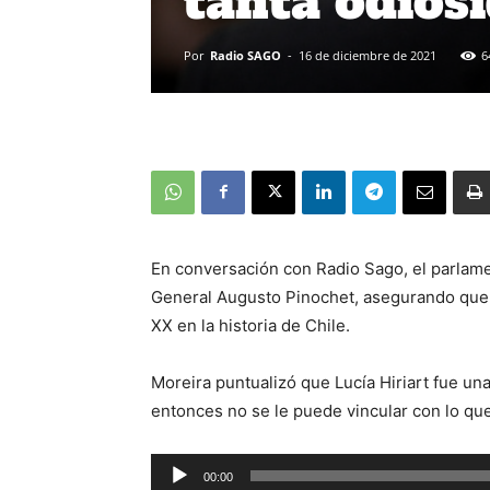
tanta odios
Por
Radio SAGO
-
16 de diciembre de 2021
6
En conversación con Radio Sago, el parlamen
General Augusto Pinochet, asegurando que 
XX en la historia de Chile.
Moreira puntualizó que Lucía Hiriart fue u
entonces no se le puede vincular con lo que
Reproductor
00:00