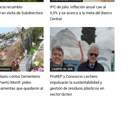
cia recambio
IPC de julio: Inflación anual cae al
 en visita de Subdirectora
3,5% y se acerca a la meta del Banco
Central
Primero
CAMPO AL DIA
tario contra Cementerio
ProREP y Consorcio Lechero
Puerto Montt: piden
impulsarán la sustentabilidad y
osamentas que quedaron al
gestión de residuos plásticos en
sector lácteo