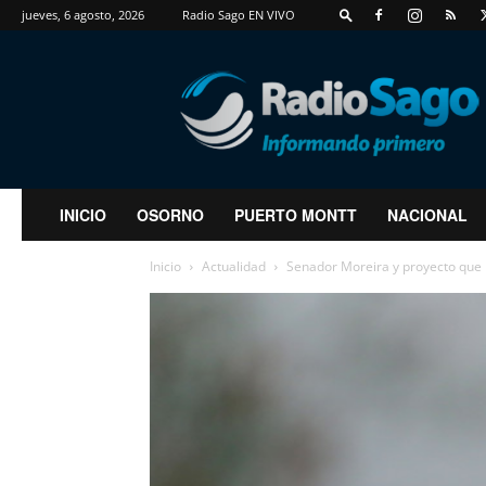
jueves, 6 agosto, 2026
Radio Sago EN VIVO
RadioSago
INICIO
OSORNO
PUERTO MONTT
NACIONAL
Inicio
Actualidad
Senador Moreira y proyecto que p