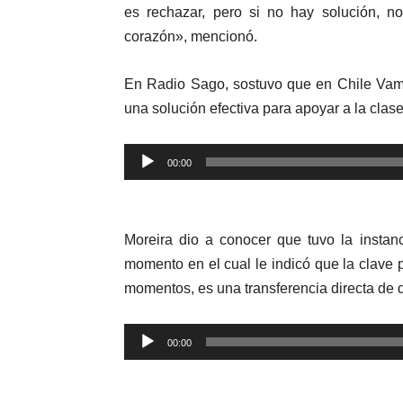
es rechazar, pero si no hay solución, n
corazón», mencionó.
En Radio Sago, sostuvo que en Chile Vamo
una solución efectiva para apoyar a la clas
Reproductor
00:00
de
audio
Moreira dio a conocer que tuvo la instan
momento en el cual le indicó que la clave 
momentos, es una transferencia directa de d
Reproductor
00:00
de
audio