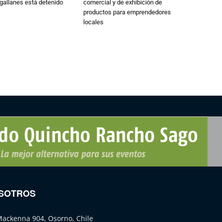
gallanes está detenido
comercial y de exhibición de
productos para emprendedores
locales
SOTROS
Mackenna 904, Osorno, Chile