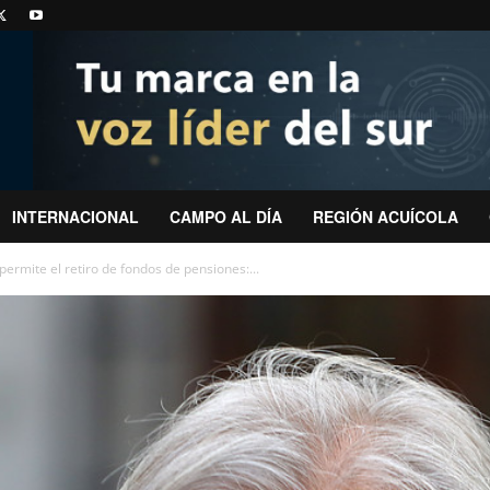
INTERNACIONAL
CAMPO AL DÍA
REGIÓN ACUÍCOLA
ermite el retiro de fondos de pensiones:...