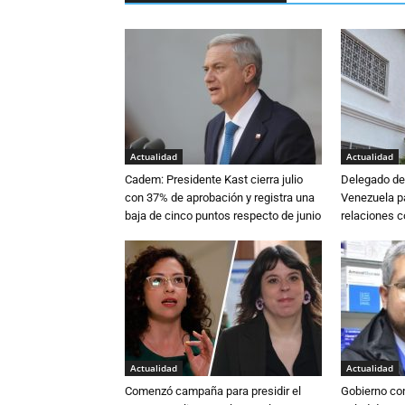
Actualidad
Actualidad
Cadem: Presidente Kast cierra julio
Delegado de 
con 37% de aprobación y registra una
Venezuela pa
baja de cinco puntos respecto de junio
relaciones 
Actualidad
Actualidad
Comenzó campaña para presidir el
Gobierno co