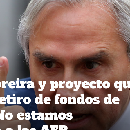
eira y proyecto q
etiro de fondos de
No estamos