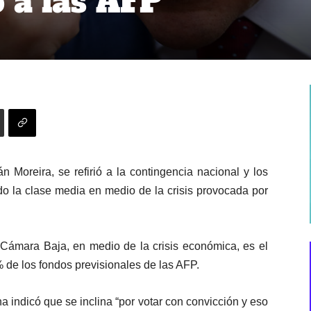
 a las AFP
n Moreira, se refirió a la contingencia nacional y los
o la clase media en medio de la crisis provocada por
Cámara Baja, en medio de la crisis económica, es el
% de los fondos previsionales de las AFP.
a indicó que se inclina “por votar con convicción y eso