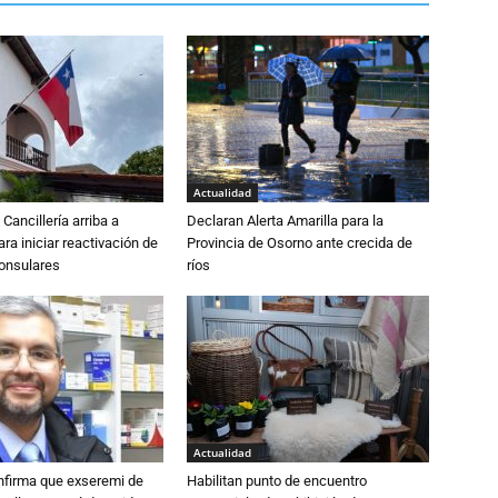
Actualidad
Cancillería arriba a
Declaran Alerta Amarilla para la
ra iniciar reactivación de
Provincia de Osorno ante crecida de
consulares
ríos
Actualidad
nfirma que exseremi de
Habilitan punto de encuentro