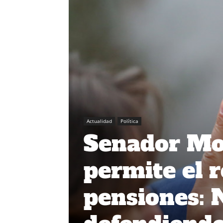
Actualidad
Política
Senador Mor
permite el r
pensiones: 