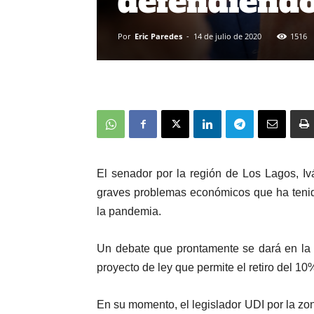
defendiendo
Por
Eric Paredes
-
14 de julio de 2020
1516
El senador por la región de Los Lagos, Ivá
graves problemas económicos que ha tenid
la pandemia.
Un debate que prontamente se dará en la 
proyecto de ley que permite el retiro del 10
En su momento, el legislador UDI por la zon