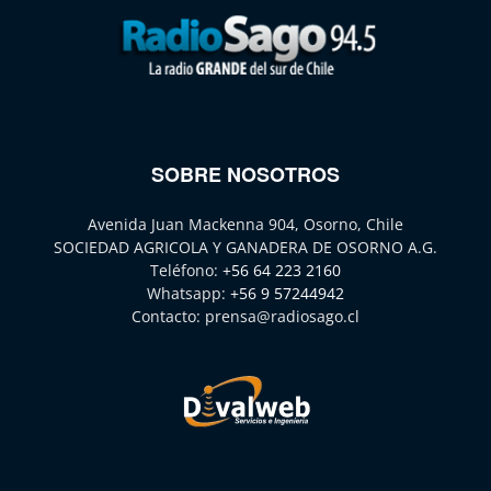
SOBRE NOSOTROS
Avenida Juan Mackenna 904, Osorno, Chile
SOCIEDAD AGRICOLA Y GANADERA DE OSORNO A.G.
Teléfono:
+56 64 223 2160
Whatsapp:
+56 9 57244942
Contacto:
prensa@radiosago.cl