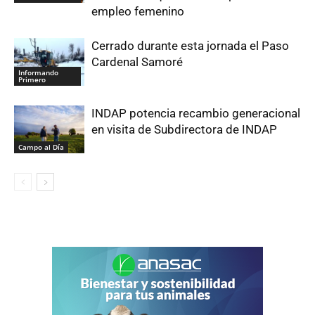
empleo femenino
Cerrado durante esta jornada el Paso
Cardenal Samoré
Informando
Primero
INDAP potencia recambio generacional
en visita de Subdirectora de INDAP
Campo al Día