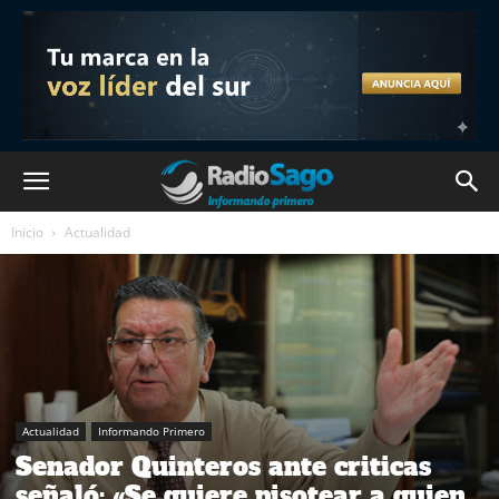
Inicio
Actualidad
Actualidad
Informando Primero
Senador Quinteros ante criticas
señaló: «Se quiere pisotear a quien