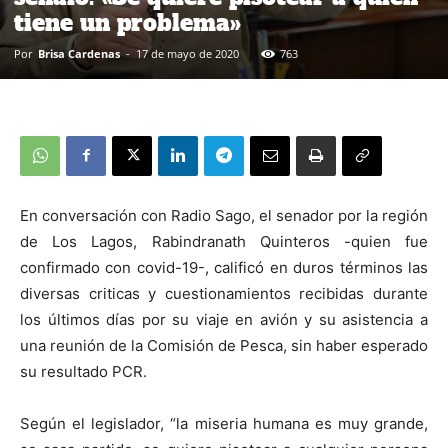
tiene un problema»
Por
Brisa Cardenas
-
17 de mayo de 2020
763
En conversación con Radio Sago, el senador por la región
de Los Lagos, Rabindranath Quinteros -quien fue
confirmado con covid-19-, calificó en duros términos las
diversas criticas y cuestionamientos recibidas durante
los últimos días por su viaje en avión y su asistencia a
una reunión de la Comisión de Pesca, sin haber esperado
su resultado PCR.
Según el legislador, “la miseria humana es muy grande,