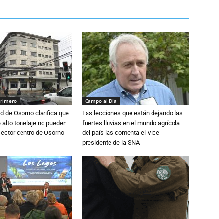
Primero
Campo al Día
d de Osorno clarifica que
Las lecciones que están dejando las
alto tonelaje no pueden
fuertes lluvias en el mundo agrícola
 sector centro de Osorno
del país las comenta el Vice-
presidente de la SNA