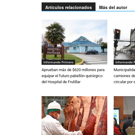
Artículos relacionados
Más del autor
Informando Primero
Informando 
Aprueban más de $620 millones para
Municipalida
equipar el futuro pabellón quirúrgico
camiones de 
del Hospital de Frutillar
circular por