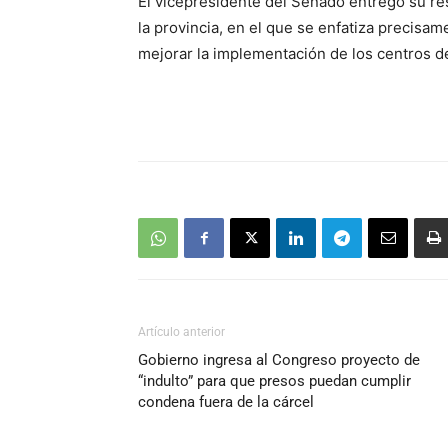
El vicepresidente del Senado entregó su res
la provincia, en el que se enfatiza precisame
mejorar la implementación de los centros d
Artículo anterior
Gobierno ingresa al Congreso proyecto de
“indulto” para que presos puedan cumplir
condena fuera de la cárcel