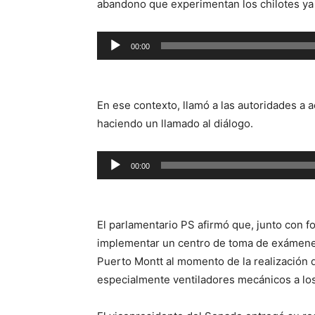
abandono que experimentan los chilotes ya 
Reproductor
00:00
de
audio
En ese contexto, llamó a las autoridades a 
haciendo un llamado al diálogo.
Reproductor
00:00
de
audio
El parlamentario PS afirmó que, junto con fo
implementar un centro de toma de exámenes
Puerto Montt al momento de la realización 
especialmente ventiladores mecánicos a los 