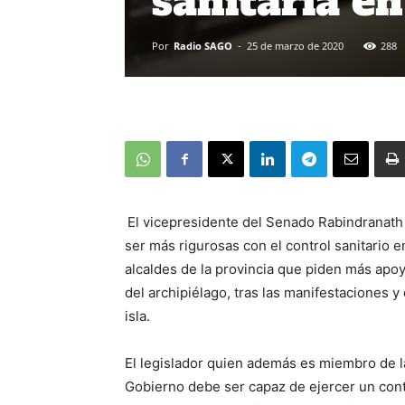
sanitaria en
Por
Radio SAGO
-
25 de marzo de 2020
288
El vicepresidente del Senado Rabindranath
ser más rigurosas con el control sanitario en
alcaldes de la provincia que piden más apoy
del archipiélago, tras las manifestaciones y
isla.
El legislador quien además es miembro de l
Gobierno debe ser capaz de ejercer un cont