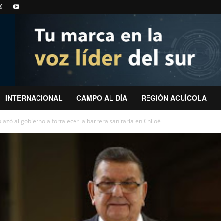
INTERNACIONAL
CAMPO AL DÍA
REGIÓN ACUÍCOLA
zó al gobierno a fortalecer la barrera sanitaria en Chiloé