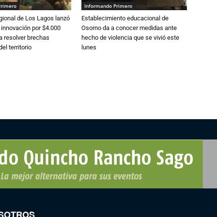
Primero
Informando Primero
gional de Los Lagos lanzó
Establecimiento educacional de
 innovación por $4.000
Osorno da a conocer medidas ante
a resolver brechas
hecho de violencia que se vivió este
el territorio
lunes
SOTROS