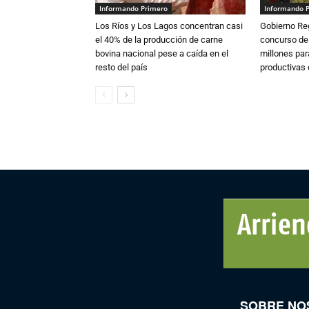
Informando Primero
Informando 
Los Ríos y Los Lagos concentran casi
Gobierno Re
el 40% de la producción de carne
concurso de
bovina nacional pese a caída en el
millones par
resto del país
productivas d
SOBRE NO