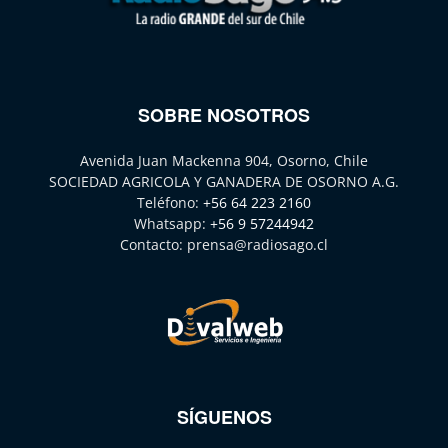
SOBRE NOSOTROS
Avenida Juan Mackenna 904, Osorno, Chile
SOCIEDAD AGRICOLA Y GANADERA DE OSORNO A.G.
Teléfono:
+56 64 223 2160
Whatsapp:
+56 9 57244942
Contacto:
prensa@radiosago.cl
SÍGUENOS