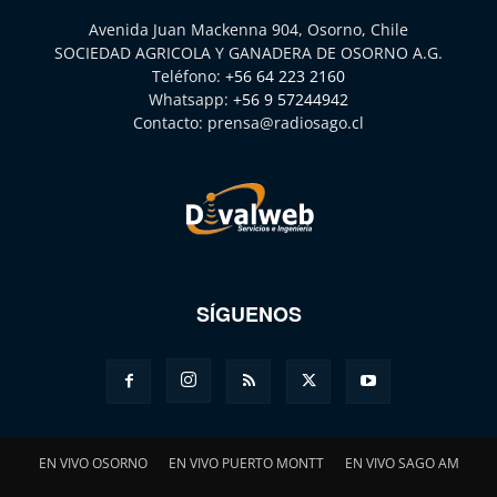
Avenida Juan Mackenna 904, Osorno, Chile
SOCIEDAD AGRICOLA Y GANADERA DE OSORNO A.G.
Teléfono:
+56 64 223 2160
Whatsapp:
+56 9 57244942
Contacto:
prensa@radiosago.cl
SÍGUENOS
EN VIVO OSORNO
EN VIVO PUERTO MONTT
EN VIVO SAGO AM