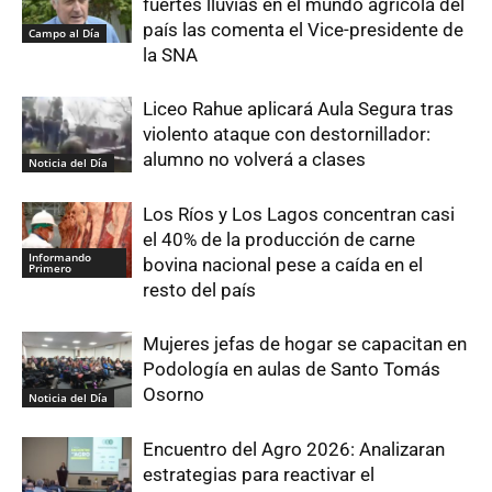
fuertes lluvias en el mundo agrícola del
país las comenta el Vice-presidente de
Campo al Día
la SNA
Liceo Rahue aplicará Aula Segura tras
violento ataque con destornillador:
alumno no volverá a clases
Noticia del Día
Los Ríos y Los Lagos concentran casi
el 40% de la producción de carne
Informando
bovina nacional pese a caída en el
Primero
resto del país
Mujeres jefas de hogar se capacitan en
Podología en aulas de Santo Tomás
Osorno
Noticia del Día
Encuentro del Agro 2026: Analizaran
estrategias para reactivar el