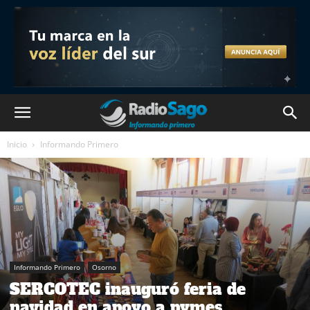
Inicio
Informando Primero
Informando Primero
Osorno
SERCOTEC inauguró feria de
navidad en apoyo a pymes