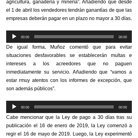
agricultura, ganadería y minería”. Añadiendo que desde
el 1 de abril los vendedores tendrán ganantías de que las
empresas deberán pagar en un plazo no mayor a 30 días.
Reproductor
00:00
00:00
de
De igual forma, Muñoz comentó que para evitar
audio
situaciones desfavorables se establecerán multas e
intereses a los acreedores que no paguen
inmediatamente su servicio. Añadiendo que “vamos a
estar rmuy atentos con los informes de excepción, que
son además públicos”.
Reproductor
00:00
00:00
de
Cabe mencionar que la Ley de pago a 30 días t
ras su
audio
publicación el 16 de enero de 2019, la Ley comenzó a
regir el 16 de mayo de 2019. Luego, la Ley experimentó