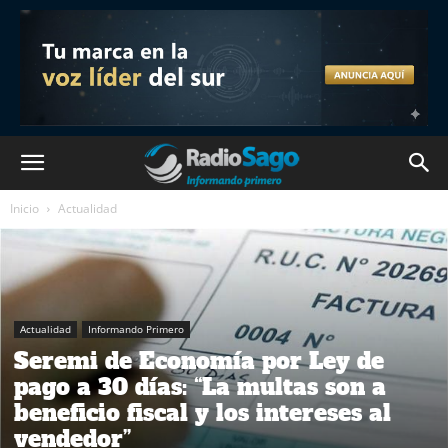
Inicio
Actualidad
Actualidad
Informando Primero
Seremi de Economía por Ley de
pago a 30 días: “La multas son a
beneficio fiscal y los intereses al
vendedor”