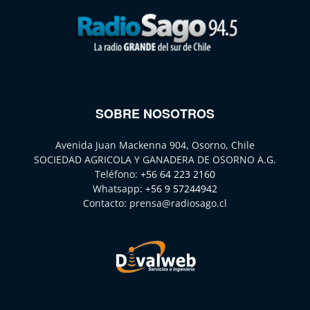
SOBRE NOSOTROS
Avenida Juan Mackenna 904, Osorno, Chile
SOCIEDAD AGRICOLA Y GANADERA DE OSORNO A.G.
Teléfono:
+56 64 223 2160
Whatsapp:
+56 9 57244942
Contacto:
prensa@radiosago.cl