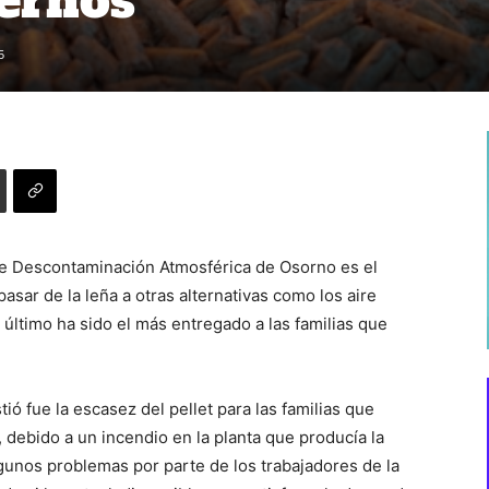
iernos
5
de Descontaminación Atmosférica de Osorno es el
asar de la leña a otras alternativas como los aire
 último ha sido el más entregado a las familias que
ó fue la escasez del pellet para las familias que
, debido a un incendio en la planta que producía la
lgunos problemas por parte de los trabajadores de la