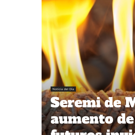
Noticia del Día
Seremi de 
aumento de 