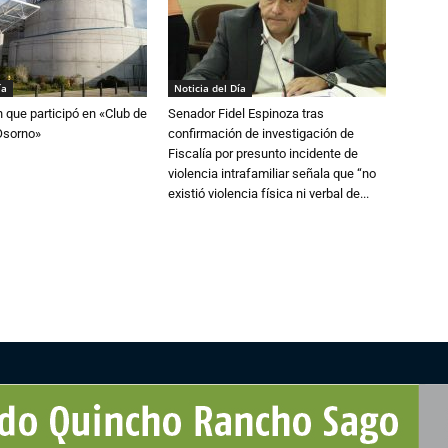
ía
Noticia del Día
n que participó en «Club de
Senador Fidel Espinoza tras
Osorno»
confirmación de investigación de
Fiscalía por presunto incidente de
violencia intrafamiliar señala que “no
existió violencia física ni verbal de...