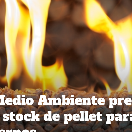
Medio Ambiente pr
stock de pellet par