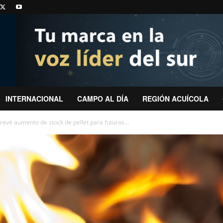
INTERNACIONAL
CAMPO AL DÍA
REGIÓN ACUÍCOLA
vé aumento de stock de pellet para futuros...