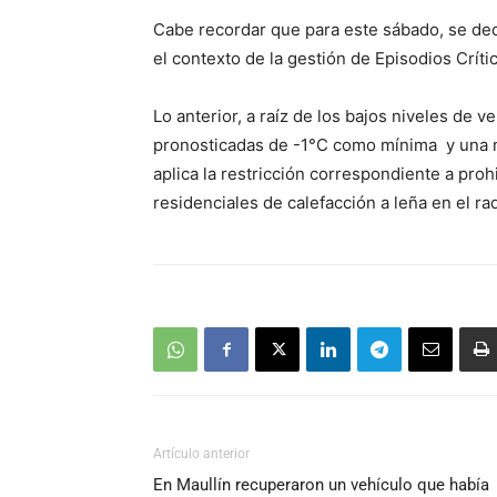
Cabe recordar que para este sábado, se dec
el contexto de la gestión de Episodios Críti
Lo anterior, a raíz de los bajos niveles de 
pronosticadas de -1°C como mínima y una 
aplica la restricción correspondiente a pro
residenciales de calefacción a leña en el ra
Artículo anterior
En Maullín recuperaron un vehículo que había