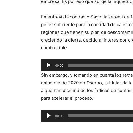
empresa. Es por eso que surge la inquietud 
En entrevista con radio Sago, la seremi de 
pellet suficiente para la cantidad de calefac
regiones que tienen su plan de descontami
creciendo la oferta, debido al interés por 
combustible.
Reproductor
00:00
de
Sin embargo, y tomando en cuenta los retra
audio
datan desde 2020 en Osorno, la titular de l
a que han disminuido los índices de conta
para acelerar el proceso.
Reproductor
00:00
de
audio