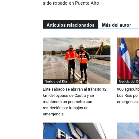
sido robado en Puente Alto
Artículos relacionados
Más del autor
Noticia del Día
Noticia del D
Este sábado se abrirán al tránsito 12
900 agricult
km del bypass de Castro y se
Los Ríos por
mantendrá un perímetro con
emergencia 
restricción por trabajos de
emergencia