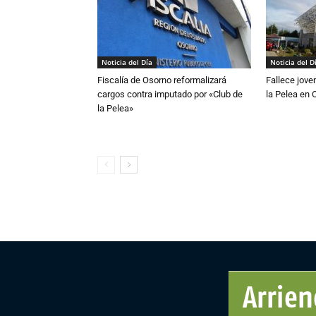
Noticia del Día
Noticia del D
Fiscalía de Osorno reformalizará
Fallece jove
cargos contra imputado por «Club de
la Pelea en 
la Pelea»