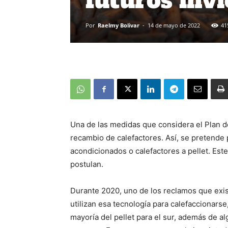
futuros inv
Por
Raelmy Bolivar
-
14 de mayo de 2022
41
Una de las medidas que considera el Plan 
recambio de calefactores. Así, se pretende p
acondicionados o calefactores a pellet. Este
postulan.
Durante 2020, uno de los reclamos que existi
utilizan esa tecnología para calefaccionarse
mayoría del pellet para el sur, además de a