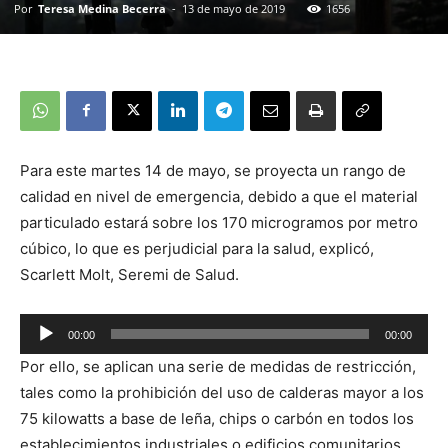
Por
Teresa Medina Becerra
-
13 de mayo de 2019
1656
Para este martes 14 de mayo, se proyecta un rango de
calidad en nivel de emergencia, debido a que el material
particulado estará sobre los 170 microgramos por metro
cúbico, lo que es perjudicial para la salud, explicó,
Scarlett Molt, Seremi de Salud.
00:00
00:00
Reproductor
Por ello, se aplican una serie de medidas de restricción,
de
tales como la prohibición del uso de calderas mayor a los
audio
75 kilowatts a base de leña, chips o carbón en todos los
establecimientos industriales o edificios comunitarios.