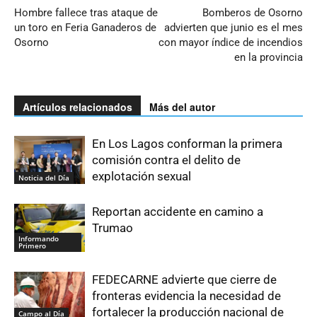
Hombre fallece tras ataque de
Bomberos de Osorno
un toro en Feria Ganaderos de
advierten que junio es el mes
Osorno
con mayor índice de incendios
en la provincia
Artículos relacionados
Más del autor
En Los Lagos conforman la primera
comisión contra el delito de
explotación sexual
Noticia del Día
Reportan accidente en camino a
Trumao
Informando
Primero
FEDECARNE advierte que cierre de
fronteras evidencia la necesidad de
fortalecer la producción nacional de
Campo al Día