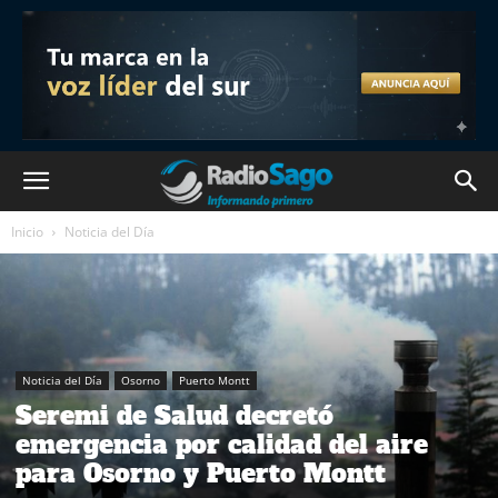
Inicio
Noticia del Día
Noticia del Día
Osorno
Puerto Montt
Seremi de Salud decretó
emergencia por calidad del aire
para Osorno y Puerto Montt