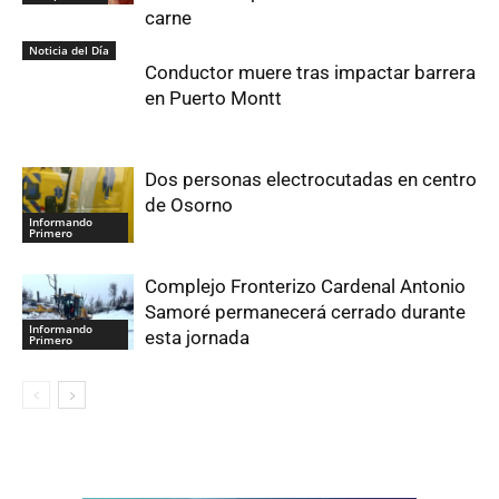
carne
Noticia del Día
Conductor muere tras impactar barrera
en Puerto Montt
Dos personas electrocutadas en centro
de Osorno
Informando
Primero
Complejo Fronterizo Cardenal Antonio
Samoré permanecerá cerrado durante
Informando
esta jornada
Primero