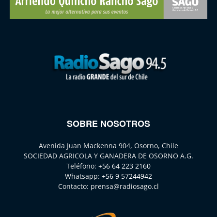
SOBRE NOSOTROS
Avenida Juan Mackenna 904, Osorno, Chile
SOCIEDAD AGRICOLA Y GANADERA DE OSORNO A.G.
Teléfono:
+56 64 223 2160
Whatsapp:
+56 9 57244942
Contacto:
prensa@radiosago.cl