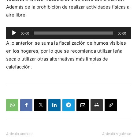
Además de la prohibición de realizar actividades físicas al
aire libre.
Reproductor
00:00
00:00
de
A lo anterior, se suma la fiscalización de humos visibles
audio
en los hogares, por lo que se recomienda utilizar leña
seca o utilizar otras alternativas más limpias de
calefacción.
Artículo anterior
Artículo siguiente